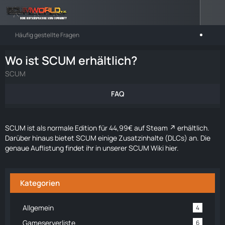
Häufig gestellte Fragen
Wo ist SCUM erhältlich?
SCUM
FAQ
SCUM ist als normale Edition für 44,99€
auf Steam
erhältlich.
Darüber hinaus bietet SCUM einige Zusatzinhalte (DLCs) an. Die
genaue Auflistung findet ihr
in unserer SCUM Wiki hier
.
Kategorien
Allgemein
4
Gameserverliste
6