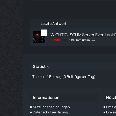
Letzte Antwort
WICHTIG: SCUM Server Event ank
Simon
21. Juni 2025 um 07:43
Statistik
1 Thema
1 Beitrag (0 Beiträge pro Tag)
Informationen
Nützl
Nutzungsbedingungen
Offiz
Datenschutzerklärung
Links