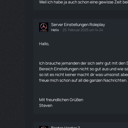
Weil ich habe ja auch schon eine gewisse Zeit be
Server Einstellungen Roleplay
Helix
25. Februar 2025 um 14:24
Hallo,
Ich brauche jemanden der sich sehr gut mit den 
Bereich Einstellungen nicht so gut aus und wi
so ist es nicht keiner macht dir was umsonst ab
freue mich schon auf all die ganzen Nachrichten.
Mit freundlichen Grüßen
Steven
Bester Hoster ?