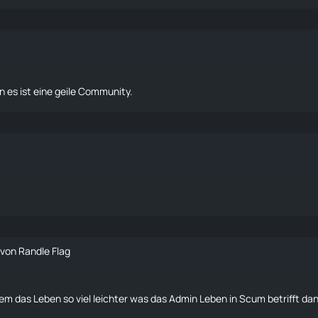
n es ist eine geile Community.
von Randle Flag
em das Leben so viel leichter was das Admin Leben in Scum betrifft da