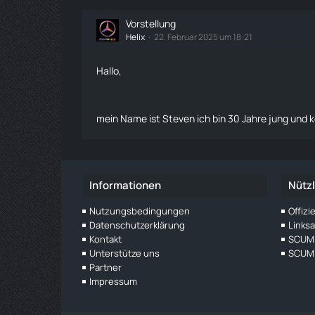
Vorstellung
Helix
22. Februar 2025 um 18:21
Hallo,
mein Name ist Steven ich bin 30 Jahre jung und
Informationen
Nützl
Nutzungsbedingungen
Offiz
Datenschutzerklärung
Links
Kontakt
SCUM 
Unterstütze uns
SCUM 
Partner
Impressum