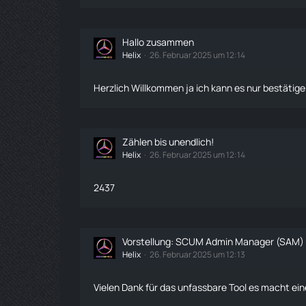
Hallo zusammen
Helix
26. Februar 2025 um 12:14
Herzlich Willkommen ja ich kann es nur bestätige
Zählen bis unendlich!
Helix
26. Februar 2025 um 12:14
2437
Vorstellung: SCUM Admin Manager (SAM) 
Helix
26. Februar 2025 um 12:13
Vielen Dank für das unfassbare Tool es macht ein