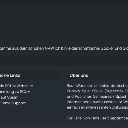
 komme aus dem schönen NRW ich bin leidenschaftlicher Zocker und pr
iche Links
Über uns
ScumWorld.de ist deine deutsch
ielle SCUM Webseite
Survival-Spiel SCUM (Supermax O
ammlung zu SCUM
und Publisher Gamepires / Splash
auf Steam
Informationen austauschen, ihr W
Game Support
einfach an interessanten Diskussi
Für Fans, von Fans - seit Septembe