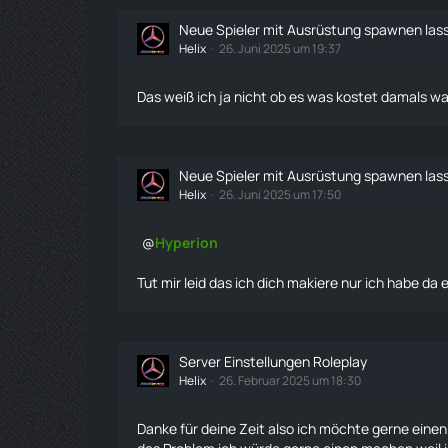
Neue Spieler mit Ausrüstung spawnen las
Helix
26. Juni 2025 um 19:37
Das weiß ich ja nicht ob es was kostet damals war
Neue Spieler mit Ausrüstung spawnen las
Helix
26. Juni 2025 um 17:50
Hyperion
Tut mir leid das ich dich makiere nur ich habe d
Server Einstellungen Roleplay
Helix
26. Februar 2025 um 18:30
Danke für deine Zeit also ich möchte gerne einen