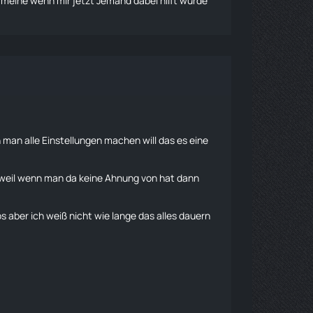
 meine wenn mir jetzt Jemand dabei hilft würde
n man alle Einstellungen machen will das es eine
weil wenn man da keine Ahnung von hat dann
 aber ich weiß nicht wie lange das alles dauern