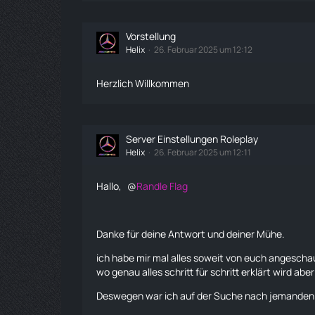
Vorstellung
Helix
26. Februar 2025 um 12:12
Herzlich Willkommen
Server Einstellungen Roleplay
Helix
26. Februar 2025 um 12:11
Hallo,
Randle Flag
Danke für deine Antwort und deiner Mühe.
ich habe mir mal alles soweit von euch angeschau
wo genau alles schritt für schritt erklärt wird aber
Deswegen war ich auf der Suche nach jemanden der