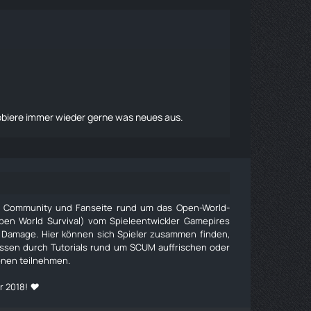
obiere immer wieder gerne was neues aus.
e Community und Fanseite rund um das Open-World-
pen World Survival) vom Spieleentwickler Gamepires
 Damage. Hier können sich Spieler zusammen finden,
issen durch Tutorials rund um SCUM auffrischen oder
onen teilnehmen.
r 2018! ❤️