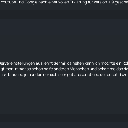
i Youtube und Google nach einer vollen Erklärung für Version 0.9 gesch
Servereinstellungen auskennt der mir da helfen kann ich möchte ein R
e sagt man immer so schön helfe anderen Menschen und bekomme das do
er ich brauche jemanden der sich sehr gut auskennt und der bereit dazu