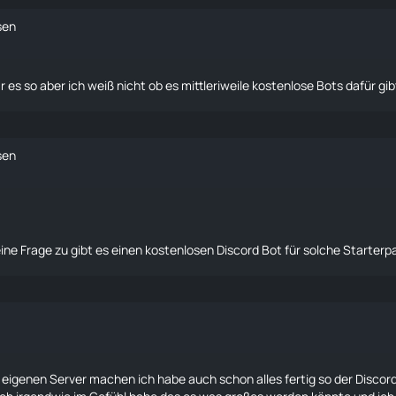
sen
 es so aber ich weiß nicht ob es mittleriweile kostenlose Bots dafür gib
sen
a eine Frage zu gibt es einen kostenlosen Discord Bot für solche Starte
 eigenen Server machen ich habe auch schon alles fertig so der Discord 