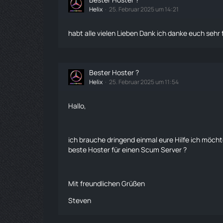
Helix
25. Februar 2025 um 14:21
habt alle vielen Lieben Dank ich danke euch sehr
Bester Hoster ?
Helix
25. Februar 2025 um 11:54
Hallo,
ich brauche dringend einmal eure Hilfe ich möch
beste Hoster für einen Scum Server ?
Mit freundlichen Grüßen
Steven