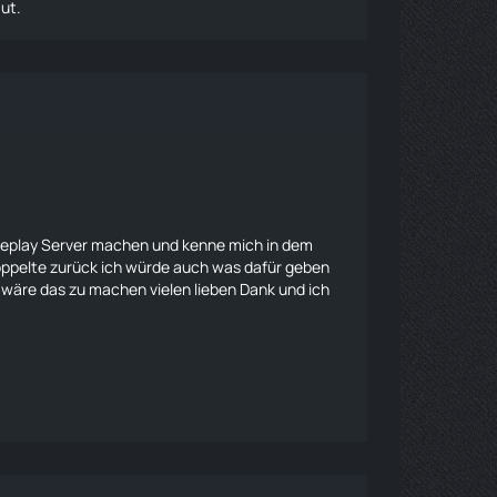
aut.
oleplay Server machen und kenne mich in dem
ppelte zurück ich würde auch was dafür geben
 wäre das zu machen vielen lieben Dank und ich