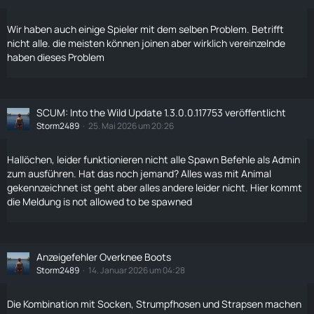
Wir haben auch einige Spieler mit dem selben Problem. Betrifft
nicht alle. die meisten können joinen aber wirklich vereinzelnde
haben dieses Problem
SCUM: Into the Wild Update 1.3.0.0.117753 veröffentlicht
Storm2489
25. Mai 2026 um 20:26
Hallöchen, leider funktionieren nicht alle Spawn Befehle als Admin
zum ausführen. Hat das noch jemand? Alles was mit Animal
gekennzeichnet ist geht aber alles andere leider nicht. Hier kommt
die Meldung is not allowed to be spawned
Anzeigefehler Overknee Boots
Storm2489
14. Januar 2026 um 04:28
Die Kombination mit Socken, Strumpfhosen und Strapsen machen