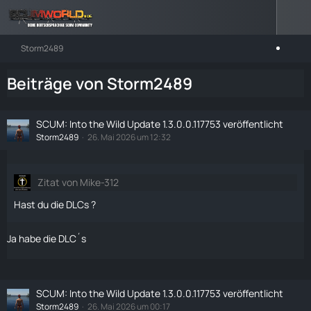
Storm2489
Beiträge von Storm2489
SCUM: Into the Wild Update 1.3.0.0.117753 veröffentlicht
Storm2489
26. Mai 2026 um 12:32
Zitat von Mike-312
Hast du die DLCs ?
Ja habe die DLC´s
SCUM: Into the Wild Update 1.3.0.0.117753 veröffentlicht
Storm2489
26. Mai 2026 um 00:17