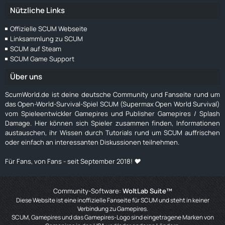
Nützliche Links
Offizielle SCUM Webseite
Linksammlung zu SCUM
SCUM auf Steam
SCUM Game Support
Über uns
ScumWorld.de ist deine deutsche Community und Fanseite rund um
das Open-World-Survival-Spiel SCUM (Supermax Open World Survival)
vom Spieleentwickler Gamepires und Publisher Gamepires / Splash
Damage. Hier können sich Spieler zusammen finden, Informationen
austauschen, ihr Wissen durch Tutorials rund um SCUM auffrischen
oder einfach an interessanten Diskussionen teilnehmen.
Für Fans, von Fans - seit September 2018! ❤️
Community-Software:
WoltLab Suite™
Diese Website ist eine inoffizielle Fanseite für SCUM und steht in keiner
Verbindung zu Gamepires.
SCUM, Gamepires und das Gamepires-Logo sind eingetragene Marken von