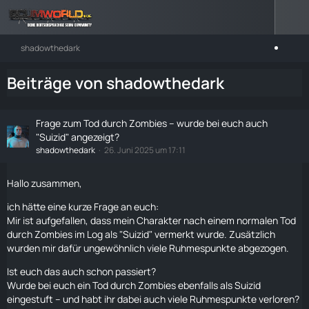
shadowthedark
Beiträge von shadowthedark
Frage zum Tod durch Zombies – wurde bei euch auch
"Suizid" angezeigt?
shadowthedark
26. Juni 2025 um 17:11
Hallo zusammen,
ich hätte eine kurze Frage an euch:
Mir ist aufgefallen, dass mein Charakter nach einem normalen Tod
durch
Zombies
im Log als "Suizid" vermerkt wurde. Zusätzlich
wurden mir dafür ungewöhnlich viele Ruhmespunkte abgezogen.
Ist euch das auch schon passiert?
Wurde bei euch ein Tod durch
Zombies
ebenfalls als Suizid
eingestuft – und habt ihr dabei auch viele Ruhmespunkte verloren?