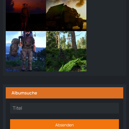
Albumsuche