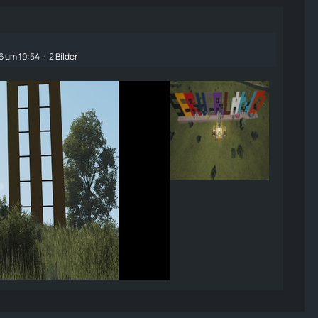
26 um 19:54
2 Bilder