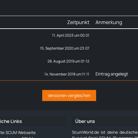
Zeitpunkt
Anmerkung
11. April 2023 um 00:01
15. September 2020 um 23:07
28. August 2019 um 01:12
Eintrag angelegt
14. November 2018 um 11:11
iche Links
Über uns
ScumWorld.de ist deine deutsch
ielle SCUM Webseite