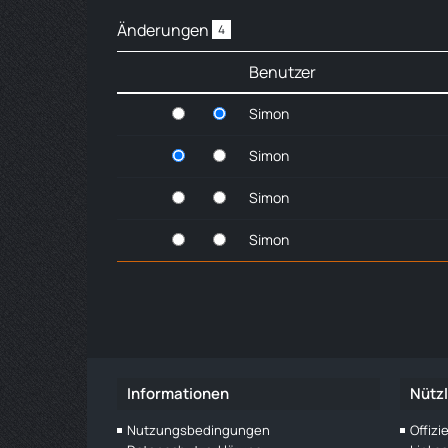
Änderungen
4
Benutzer
Simon
Simon
Simon
Simon
Informationen
Nützl
Nutzungsbedingungen
Offiz