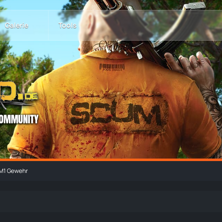
Galerie
Tools
M1 Gewehr