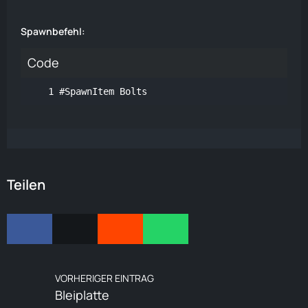
Spawnbefehl:
Code
#SpawnItem Bolts 
Teilen
VORHERIGER EINTRAG
Bleiplatte