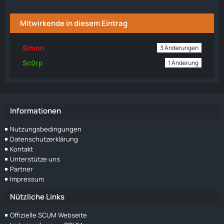
Mitwirkende in diesem Eintrag
Simon
3 Änderungen
Sc0rp
1 Änderung
Informationen
Nutzungsbedingungen
Datenschutzerklärung
Kontakt
Unterstütze uns
Partner
Impressum
Nützliche Links
Offizielle SCUM Webseite