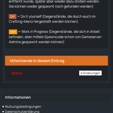
entfernt wurde, später aber wieder dazu stoßen werden.
Sie können weder gespawnt noch gefunden werden)
= Do it yourself (Gegenstände, die durch euch im
DIY
Crafting-Menü hergestellt werden können)
= Work in Progress (Gegenstände, die sich in Arbeit
WIP
befinden, aber mittels Spawncode schon von Gameserver-
Admins gespawnt werden können)
Mitwirkende in diesem Eintrag
Simon
6 Änderungen
Informationen
Nutzungsbedingungen
Datenschutzerklärung