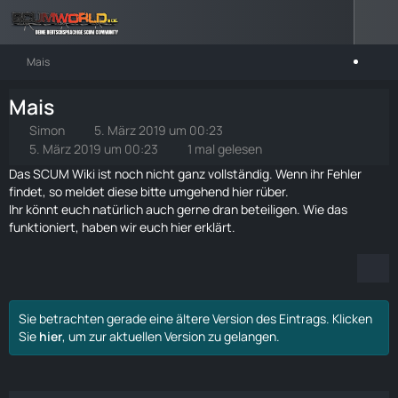
Mais
Mais
Simon
5. März 2019 um 00:23
5. März 2019 um 00:23
1 mal gelesen
Das SCUM Wiki ist noch nicht ganz vollständig. Wenn ihr Fehler
findet, so meldet diese bitte umgehend
hier rüber
.
Ihr könnt euch natürlich auch gerne dran beteiligen. Wie das
funktioniert, haben wir euch
hier
erklärt.
Sie betrachten gerade eine ältere Version des Eintrags. Klicken
Sie
hier
, um zur aktuellen Version zu gelangen.