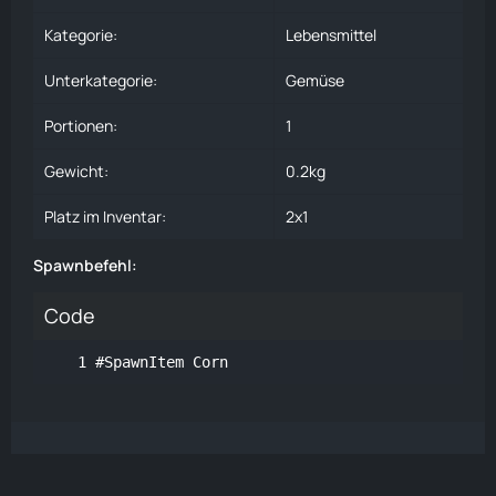
Kategorie:
Lebensmittel
Unterkategorie:
Gemüse
Portionen:
1
Gewicht:
0.2kg
Platz im Inventar:
2x1
Spawnbefehl:
Code
#SpawnItem Corn