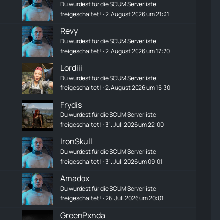
Du wurdest für die SCUM Serverliste
freigeschaltet!
2. August 2026 um 21:31
Revy
Du wurdest für die SCUM Serverliste
freigeschaltet!
2. August 2026 um 17:20
Lordiii
Du wurdest für die SCUM Serverliste
freigeschaltet!
2. August 2026 um 15:30
Frydis
Du wurdest für die SCUM Serverliste
freigeschaltet!
31. Juli 2026 um 22:00
IronSkull
Du wurdest für die SCUM Serverliste
freigeschaltet!
31. Juli 2026 um 09:01
Amadox
Du wurdest für die SCUM Serverliste
freigeschaltet!
26. Juli 2026 um 20:01
GreenPxnda