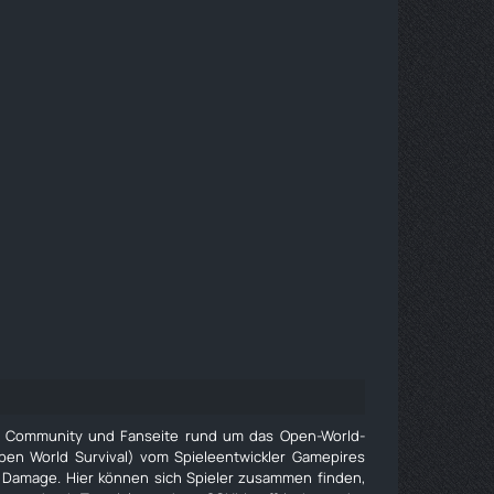
e Community und Fanseite rund um das Open-World-
pen World Survival) vom Spieleentwickler Gamepires
 Damage. Hier können sich Spieler zusammen finden,