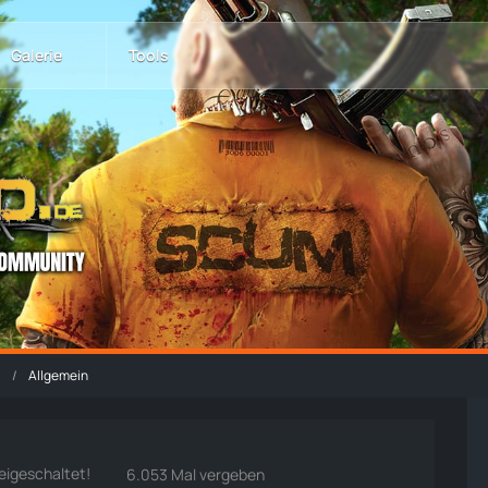
Galerie
Tools
Allgemein
eigeschaltet!
6.053 Mal vergeben