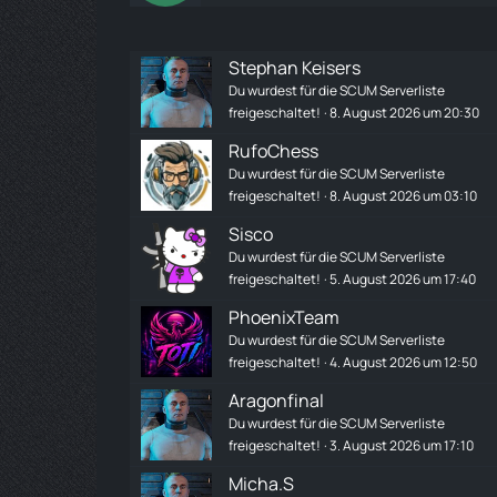
Stephan Keisers
Du wurdest für die SCUM Serverliste
freigeschaltet!
8. August 2026 um 20:30
RufoChess
Du wurdest für die SCUM Serverliste
freigeschaltet!
8. August 2026 um 03:10
Sisco
Du wurdest für die SCUM Serverliste
freigeschaltet!
5. August 2026 um 17:40
PhoenixTeam
Du wurdest für die SCUM Serverliste
freigeschaltet!
4. August 2026 um 12:50
Aragonfinal
Du wurdest für die SCUM Serverliste
freigeschaltet!
3. August 2026 um 17:10
Micha.S