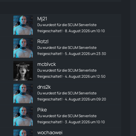
Mj21
Du wurdest für die SCUM Serverliste
freigeschaltet!
8. August 2026 um 10:10
Rotzl
Du wurdest für die SCUM Serverliste
freigeschaltet!
5. August 2026 um 23:30
mcblvck
Du wurdest für die SCUM Serverliste
freigeschaltet!
4. August 2026 um 12:50
dns2k
Du wurdest für die SCUM Serverliste
freigeschaltet!
4. August 2026 um 09:20
Pike
Du wurdest für die SCUM Serverliste
freigeschaltet!
3. August 2026 um 10:10
wochaowei