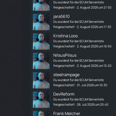
Du wurdest für die SCUM Serverliste
freigeschaltet!
2. August 2026 um 21:50
jara5610
Du wurdest für die SCUM Serverliste
freigeschaltet!
2. August 2026 um 17:30
Kristina Loos
Du wurdest für die SCUM Serverliste
freigeschaltet!
2. August 2026 um 16:50
NilsusPilsus
Du wurdest für die SCUM Serverliste
freigeschaltet!
2. August 2026 um 15:20
steelrampage
Du wurdest für die SCUM Serverliste
freigeschaltet!
31. Juli 2026 um 16:30
DevReform
Du wurdest für die SCUM Serverliste
freigeschaltet!
28. Juli 2026 um 20:40
Frank Melcher