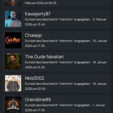
Februar 2026 um 00:05
Kawajerry87
Du hast das Geschlecht "männlich" angegeben.
3. Februar
2026 um 13:45
Chaepp
Du hast das Geschlecht "männlich" angegeben.
30. Januar
2026 um 17:35
The Dude Navatari
Du hast das Geschlecht "männlich" angegeben.
18. Januar
2026 um 15:25
Nkls3002
Du hast das Geschlecht "männlich" angegeben.
16. Januar
2026 um 02:50
Grandline89
Du hast das Geschlecht "männlich" angegeben.
1. Januar
2026 um 17:20