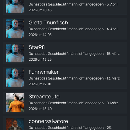
Du hast das Geschlecht "männlich" angegeben.
5. April
2026 um 10:45
Greta Thunfisch
Du hast das Geschlecht "männlich" angegeben.
4. April
2026 um 14:05
StarP8
Du hast das Geschlecht "männlich" angegeben.
15. März
2026 um 13:25
Funnymaker
Du hast das Geschlecht "männlich" angegeben.
13. März
2026 um 12:10
Streamteufel
Du hast das Geschlecht "männlich" angegeben.
9. März
2026 um 15:40
connersalvatore
Du hast das Geschlecht "männlich" angegeben.
23.