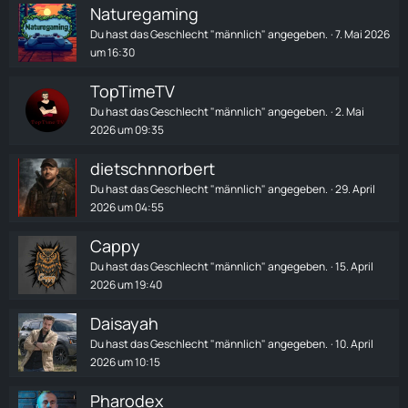
Naturegaming
Du hast das Geschlecht "männlich" angegeben.
7. Mai 2026
um 16:30
TopTimeTV
Du hast das Geschlecht "männlich" angegeben.
2. Mai
2026 um 09:35
dietschnnorbert
Du hast das Geschlecht "männlich" angegeben.
29. April
2026 um 04:55
Cappy
Du hast das Geschlecht "männlich" angegeben.
15. April
2026 um 19:40
Daisayah
Du hast das Geschlecht "männlich" angegeben.
10. April
2026 um 10:15
Pharodex