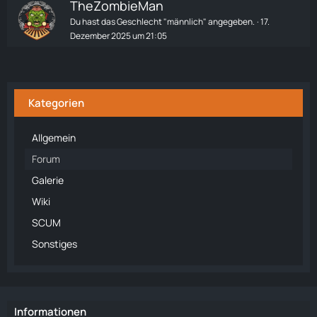
TheZombieMan
Du hast das Geschlecht "männlich" angegeben.
17.
Dezember 2025 um 21:05
Kategorien
Allgemein
Forum
Galerie
Wiki
SCUM
Sonstiges
Informationen