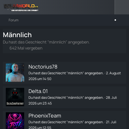
Forum
Männlich
Du hast das Geschlecht "männlich" angegeben.
642 Mal vergeben
Noctorius78
Du hast das Geschlecht "männlich" angegeben.
2. August
2026 um 14:50
Delta.01
Du hast das Geschlecht "männlich" angegeben.
28. Juli
2026 um 23:45
PhoenixTeam
Du hast das Geschlecht "männlich" angegeben.
21. Juli
2026 um 12:55