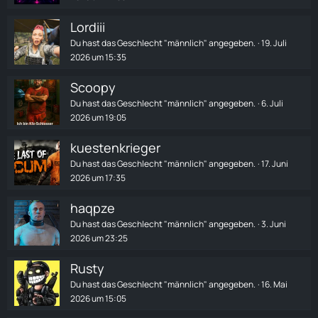
Lordiii
Du hast das Geschlecht "männlich" angegeben.
19. Juli
2026 um 15:35
Scoopy
Du hast das Geschlecht "männlich" angegeben.
6. Juli
2026 um 19:05
kuestenkrieger
Du hast das Geschlecht "männlich" angegeben.
17. Juni
2026 um 17:35
haqpze
Du hast das Geschlecht "männlich" angegeben.
3. Juni
2026 um 23:25
Rusty
Du hast das Geschlecht "männlich" angegeben.
16. Mai
2026 um 15:05