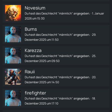
Novesium
Du hast das Geschlecht "männlich" angegeben.
1. Januar
2026 um 15:30
Burns
Du hast das Geschlecht "männlich" angegeben.
29.
Dezember 2025 um 11:50
Karezza
Du hast das Geschlecht "männlich" angegeben.
25.
Dezember 2025 um 09:50
Rauii
Du hast das Geschlecht "männlich" angegeben.
20.
Dezember 2025 um 14:50
firefighter
Du hast das Geschlecht "männlich" angegeben.
18.
Dezember 2025 um 17:10