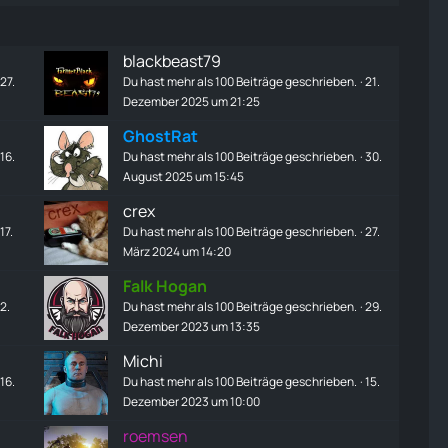
blackbeast79
27.
Du hast mehr als 100 Beiträge geschrieben.
21.
Dezember 2025 um 21:25
GhostRat
16.
Du hast mehr als 100 Beiträge geschrieben.
30.
August 2025 um 15:45
crex
17.
Du hast mehr als 100 Beiträge geschrieben.
27.
März 2024 um 14:20
Falk Hogan
2.
Du hast mehr als 100 Beiträge geschrieben.
29.
Dezember 2023 um 13:35
Michi
16.
Du hast mehr als 100 Beiträge geschrieben.
15.
Dezember 2023 um 10:00
roemsen