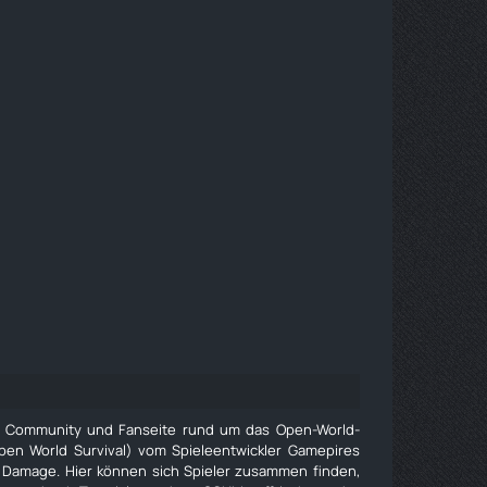
e Community und Fanseite rund um das Open-World-
pen World Survival) vom Spieleentwickler Gamepires
 Damage. Hier können sich Spieler zusammen finden,