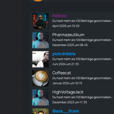
Kelboss
Du hast mehr als 100 Beiträge geschrieben.
April 2026 um 19:20
Pharmazeutikum
Du hast mehr als 100 Beiträge geschrieben.
Dezember 2025 um 08:45
piotrdribbla
Du hast mehr als 100 Beiträge geschrieben.
Juni 2024 um 21:35
Coffeecat
Du hast mehr als 100 Beiträge geschrieben.
Januar 2024 um 10:15
HighVoltageJack
Du hast mehr als 100 Beiträge geschrieben.
Dezember 2023 um 17:35
Blaze__Stark