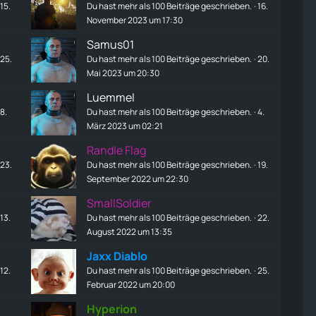
15.
Du hast mehr als 100 Beiträge geschrieben.
16.
November 2023 um 17:30
Samus01
25.
Du hast mehr als 100 Beiträge geschrieben.
20.
Mai 2023 um 20:30
Luemmel
8.
Du hast mehr als 100 Beiträge geschrieben.
4.
März 2023 um 02:21
Randle Flag
23.
Du hast mehr als 100 Beiträge geschrieben.
19.
September 2022 um 22:30
SmallSoldier
13.
Du hast mehr als 100 Beiträge geschrieben.
22.
August 2022 um 13:35
Jaxx Diablo
12.
Du hast mehr als 100 Beiträge geschrieben.
25.
Februar 2022 um 20:00
Hyperion