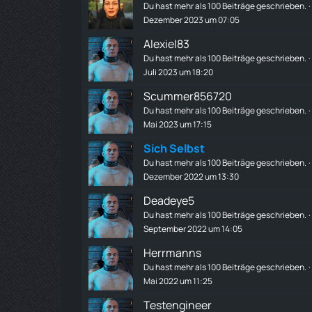
Du hast mehr als 100 Beiträge geschrieben.
Dezember 2023 um 07:05
Alexiel83
Du hast mehr als 100 Beiträge geschrieben.
Juli 2023 um 18:20
Scummer856720
Du hast mehr als 100 Beiträge geschrieben.
Mai 2023 um 17:15
Sich Selbst
Du hast mehr als 100 Beiträge geschrieben.
Dezember 2022 um 13:30
Deadeye5
Du hast mehr als 100 Beiträge geschrieben.
September 2022 um 14:05
Herrmanns
Du hast mehr als 100 Beiträge geschrieben.
Mai 2022 um 11:25
Testengineer