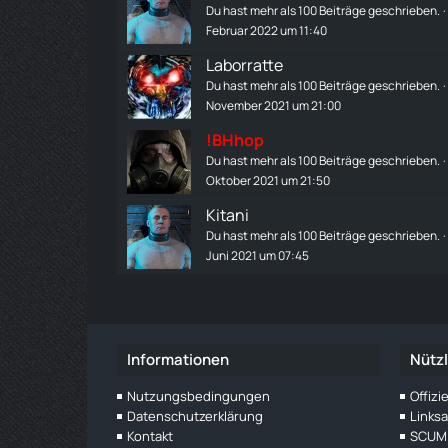
Du hast mehr als 100 Beiträge geschrieben.
Februar 2022 um 11:40
Laborratte
Du hast mehr als 100 Beiträge geschrieben.
November 2021 um 21:00
!BHhop
Du hast mehr als 100 Beiträge geschrieben.
Oktober 2021 um 21:50
Kitani
Du hast mehr als 100 Beiträge geschrieben.
Juni 2021 um 07:45
Informationen
Nützl
Nutzungsbedingungen
Offiz
Datenschutzerklärung
Links
Kontakt
SCUM 