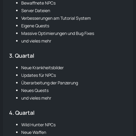
Bewaffnete NPCs
Server Dateien
Verbesserungen am Tutorial System
Eigene Quests
Massive Optimierungen und Bug Fixes
und vieles mehr
3. Quartal
Neue Krankheitsbilder
Updates für NPCs
Überarbeitung der Panzerung
Neues Quests
und vieles mehr
4. Quartal
Wild Hunter NPCs
Neue Waffen