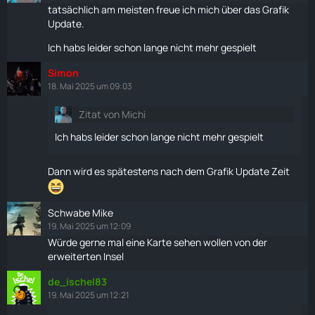
tatsächlich am meisten freue ich mich über das Grafik
Update.
Ich habs leider schon lange nicht mehr gespielt
Simon
18. Mai 2025 um 09:03
Zitat von Michi
Ich habs leider schon lange nicht mehr gespielt
Dann wird es spätestens nach dem Grafik Update Zeit
Schwabe Mike
19. Mai 2025 um 12:09
Würde gerne mal eine
Karte
sehen wollen von der
erweiterten Insel
de_ischel83
19. Mai 2025 um 12:21