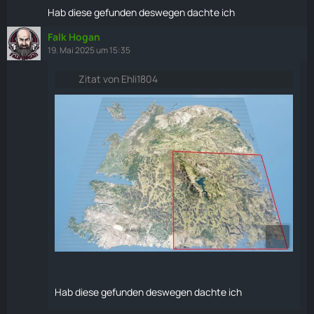
Hab diese gefunden deswegen dachte ich
Falk Hogan
19. Mai 2025 um 15:35
Zitat von Ehli1804
Hab diese gefunden deswegen dachte ich