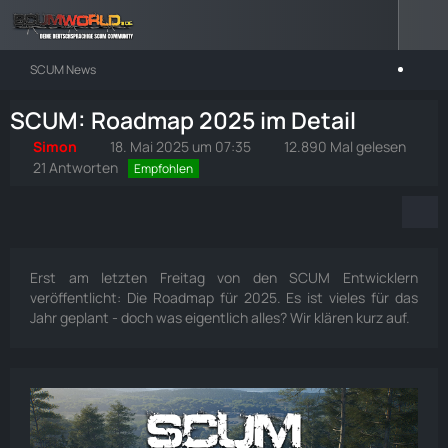
SCUM News
SCUM: Roadmap 2025 im Detail
Simon
18. Mai 2025 um 07:35
12.890 Mal gelesen
21 Antworten
Empfohlen
Erst am letzten Freitag von den SCUM Entwicklern
veröffentlicht: Die Roadmap für 2025. Es ist vieles für das
Jahr geplant - doch was eigentlich alles? Wir klären kurz auf.