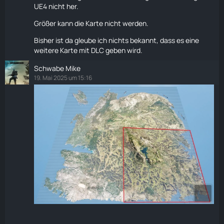
UE4 nicht her.
Größer kann die
Karte
nicht werden.
Bisher ist da gleube ich nichts bekannt, dass es eine
weitere
Karte
mit DLC geben wird.
Schwabe Mike
19. Mai 2025 um 15:16