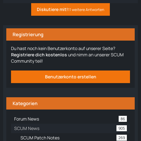
Diskutiere mit!
11 weitere Antworten
Registrierung
Du hast noch kein Benutzerkonto auf unserer Seite?
Registriere dich kostenlos
und nimm an unserer SCUM
Community teil!
Benutzerkonto erstellen
Kategorien
Forum News
86
SCUM News
905
SCUM Patch Notes
269