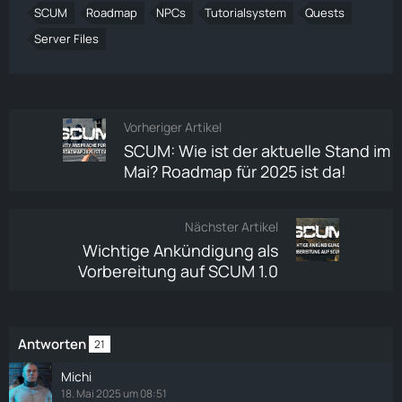
SCUM
Roadmap
NPCs
Tutorialsystem
Quests
Server Files
Vorheriger Artikel
SCUM: Wie ist der aktuelle Stand im
Mai? Roadmap für 2025 ist da!
Nächster Artikel
Wichtige Ankündigung als
Vorbereitung auf SCUM 1.0
Antworten
21
Michi
18. Mai 2025 um 08:51