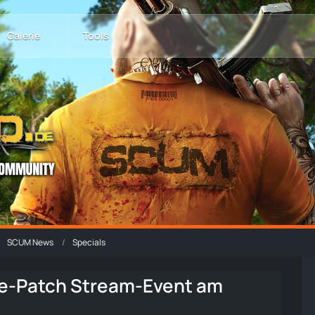
Galerie
Tools
SCUM News
Specials
re-Patch Stream-Event am