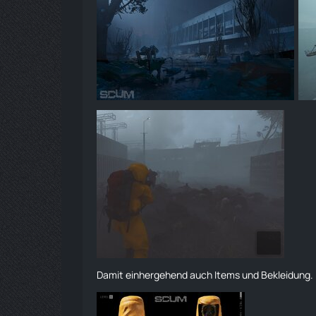
Damit einhergehend auch Items und Bekleidung.