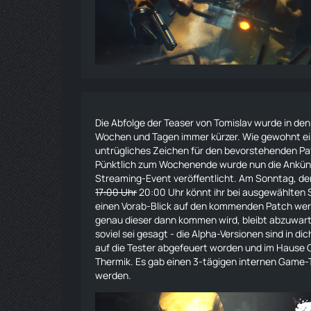
Die Abfolge der Teaser von Tomislav wurde in den
Wochen und Tagen immer kürzer. Wie gewohnt e
untrügliches Zeichen für den bevorstehenden P
Pünktlich zum Wochenende wurde nun die Ankü
Streaming-Event veröffentlicht. Am Sonntag, den
17:00 Uhr
20:00 Uhr könnt ihr bei ausgewählten
einen Vorab-Blick auf den kommenden Patch
wer
genau dieser dann kommen wird, bleibt abzuwart
soviel sei gesagt - die Alpha-Versionen sind in di
auf die Tester abgefeuert worden und im Hause
Thermik. Es gab einen 3-tägigen internen Game-Te
werden.