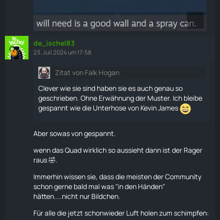
de_ischel83
23. Juli 2024 um 17:58
Zitat von Falk Hogan
Clever wie sie sind haben sie es auch genau so
geschrieben. Ohne Erwähnung der Muster. Ich bleibe
gespannt wie die Unterhose von Kevin James
Aber sowas von gespannt.
wenn das Quad wirklich so aussieht dann ist der
Rager
raus 🤣.
Immerhin wissen sie, dass die meisten der Community
schon gerne bald mal was "in den Händen"
hätten....nicht nur Bildchen.
Für alle die jetzt schonwieder Luft holen zum schimpfen: