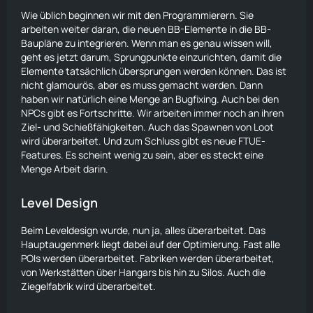
Wie üblich beginnen wir mit den Programmierern. Sie
arbeiten weiter daran, die neuen BB-Elemente in die BB-
Baupläne zu integrieren. Wenn man es genau wissen will,
geht es jetzt darum, Sprungpunkte einzurichten, damit die
Elemente tatsächlich übersprungen werden können. Das ist
nicht glamourös, aber es muss gemacht werden. Dann
haben wir natürlich eine Menge an Bugfixing. Auch bei den
NPCs gibt es Fortschritte. Wir arbeiten immer noch an ihren
Ziel- und Schießfähigkeiten. Auch das Spawnen von Loot
wird überarbeitet. Und zum Schluss gibt es neue FTUE-
Features. Es scheint wenig zu sein, aber es steckt eine
Menge Arbeit darin.
Level Design
Beim Leveldesign wurde, nun ja, alles überarbeitet. Das
Hauptaugenmerk liegt dabei auf der Optimierung. Fast alle
POIs werden überarbeitet. Fabriken werden überarbeitet,
von Werkstätten über Hangars bis hin zu Silos. Auch die
Ziegelfabrik wird überarbeitet.