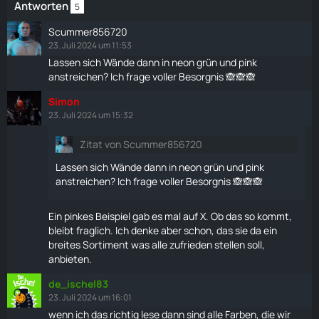
Antworten
5
Scummer856720
23. Juli 2024 um 11:53
Lassen sich Wände dann in neon grün und pink
anstreichen? Ich frage voller Besorgnis 🙈🙈🙈
Simon
23. Juli 2024 um 15:32
Zitat von Scummer856720
Lassen sich Wände dann in neon grün und pink
anstreichen? Ich frage voller Besorgnis 🙈🙈🙈
Ein pinkes Beispiel gab es mal auf X. Ob das so kommt,
bleibt fraglich. Ich denke aber schon, das sie da ein
breites Sortiment was alle zufrieden stellen soll,
anbieten.
de_ischel83
23. Juli 2024 um 16:01
wenn ich das richtig lese dann sind alle Farben, die wir