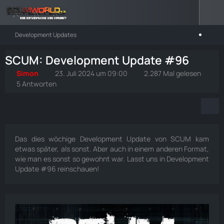
Development Updates
SCUM: Development Update #96
Simon
23. Juli 2024 um 09:00
2.287 Mal gelesen
5 Antworten
Das dies wöchige Development Update von SCUM kam
etwas später, als sonst. Aber auch in einem anderen Format,
wie man es sonst so gewohnt war. Lasst uns in Development
Update #96 reinschauen!