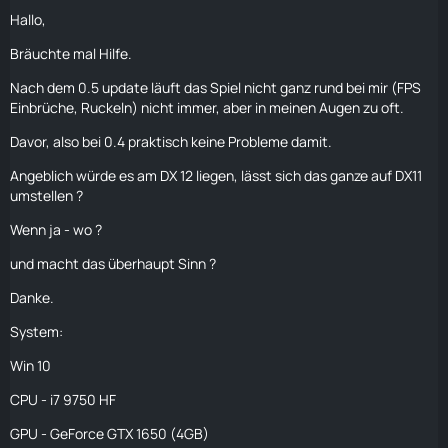
Hallo,
Bräuchte mal Hilfe.
Nach dem 0.5 update läuft das Spiel nicht ganz rund bei mir (FPS
Einbrüche, Ruckeln) nicht immer, aber in meinen Augen zu oft.
Davor, also bei 0.4 praktisch keine Probleme damit.
Angeblich würde es am DX 12 liegen, lässt sich das ganze auf DX11
umstellen ?
Wenn ja - wo ?
und macht das überhaupt Sinn ?
Danke.
System:
Win 10
CPU - i7 9750 HF
GPU - GeForce GTX 1650 (4GB)