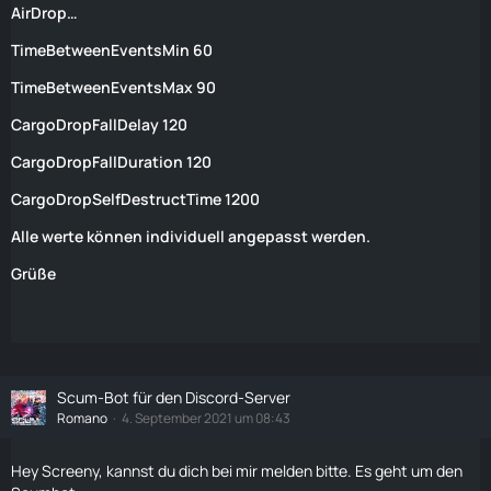
AirDrop…
TimeBetweenEventsMin 60
TimeBetweenEventsMax 90
CargoDropFallDelay 120
CargoDropFallDuration 120
CargoDropSelfDestructTime 1200
Alle werte können individuell angepasst werden.
Grüße
Scum-Bot für den Discord-Server
Romano
4. September 2021 um 08:43
Hey Screeny, kannst du dich bei mir melden bitte. Es geht um den