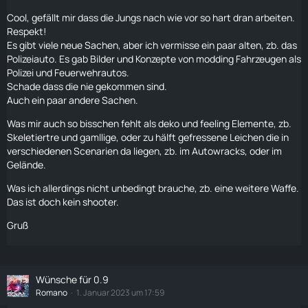
Cool, gefällt mir dass die Jungs nach wie vor so hart dran arbeiten.
Respekt!
Es gibt viele neue Sachen, aber ich vermisse ein paar alten, zb. das
Polizeiauto. Es gab Bilder und Konzepte von modding Fahrzeugen als
Polizei und Feuerwehrautos.
Schade dass die nie gekommen sind.
Auch ein paar andere Sachen.
Was mir auch so bisschen fehlt als deko und feeling Elemente, zb.
Skeletiertre und gamllige, oder zu hälft gefressene Leichen die in
verschiedenen Scenarien da liegen, zb. im Autowracks, oder im
Gelände.
Was ich allerdings nicht unbedingt brauche, zb. eine weitere Waffe.
Das ist doch kein shooter.
Gruß
Wünsche für 0.9
Romano
1. Januar 2023 um 17:59