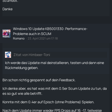
Scumbot.
Danke
Windows 10 Update KB5001330: Performance-
Probleme auch in SCUM
Romano
23. April 2021 um 17:18
Zitat von Himbeer-Toni
Ich werde das Update mal deinstallieren, testen und dann eine
Rückmeldung geben.
Bin schon richtig gespannt auf dein Feedback.
Ich denke aber, es hat was mit dem 0.5er Scum Update zu tun, da
es so gut wie alle betrifft.
Konnte mit dem 0.4er auf Episch (ohne Probleme) Spielen.
Nach dem Update immer wieder FPS Drops auf 16 -17, teilweise