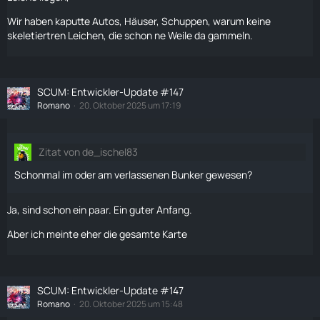
Wir haben kaputte Autos, Häuser, Schuppen, warum keine
skeletiertren Leichen, die schon ne Weile da gammeln.
SCUM: Entwickler-Update #147
Romano
20. Oktober 2025 um 17:19
Zitat von de_ischel83
Schonmal im oder am verlassenen Bunker gewesen?
Ja, sind schon ein paar. Ein guter Anfang.
Aber ich meinte eher die gesamte
Karte
SCUM: Entwickler-Update #147
Romano
20. Oktober 2025 um 15:48