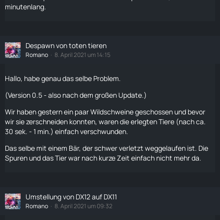
minutenlang.
Despawn von toten tieren
Romano
8. April 2021 um 14:15
Hallo, habe genau das selbe Problem.
(Version 0.5 - also nach dem großen Update.)
Wir haben gestern ein paar Wildschweine geschossen und bevor
wir sie zerschneiden konnten, waren die erlegten
Tiere
(nach ca.
30 sek. - 1 min.) einfach verschwunden.
Das selbe mit einem
Bär
, der schwer verletzt weggelaufen ist. Die
Spuren und das Tier war nach kurze Zeit einfach nicht mehr da.
Umstellung von DX12 auf DX11
Romano
8. April 2021 um 09:32