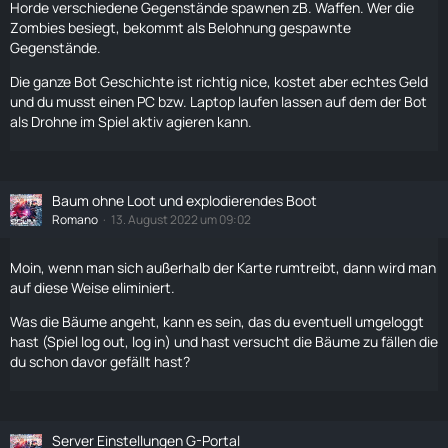
Horde verschiedene Gegenstände spawnen zB. Waffen. Wer die
Zombies
besiegt, bekommt als Belohnung gespawnte
Gegenstände.
Die ganze Bot Geschichte ist richtig nice, kostet aber echtes
Geld
und du musst einen PC bzw. Laptop
laufen
lassen auf dem der Bot
als
Drohne
im Spiel aktiv agieren kann.
Baum ohne Loot und explodierendes Boot
Romano
13. August 2022 um 09:02
Moin, wenn man sich außerhalb der
Karte
rumtreibt, dann wird man
auf diese Weise eliminiert.
Was die Bäume angeht, kann es sein, das du eventuell umgeloggt
hast (Spiel log out, log in) und hast versucht die Bäume zu fällen die
du schon davor gefällt hast?
Server Einstellungen G-Portal