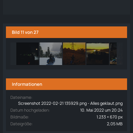
Bild 11 von 27
Informationen
Dateiname
Screenshot 2022-02-21 135929.png - Alles geklaut.png
Datum hochgeladen
10. Mai 2022 um 20:24
Bildmaße
1.233 × 670 px
Dateigröße
2,05 MB