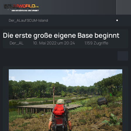
Der_AL auf SCUM-Island
Die erste große eigene Base beginnt
Der_AL
10. Mai 2022 um 20:24
1.159 Zugriffe