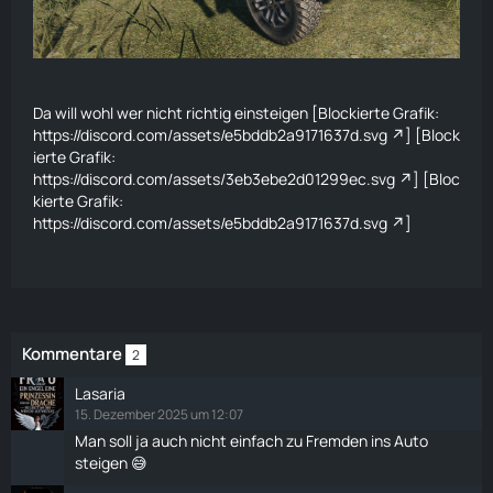
Da will wohl wer nicht richtig einsteigen [Blockierte Grafik:
https://discord.com/assets/e5bddb2a9171637d.svg
] [Block
ierte Grafik:
https://discord.com/assets/3eb3ebe2d01299ec.svg
] [Bloc
kierte Grafik:
https://discord.com/assets/e5bddb2a9171637d.svg
]
Kommentare
2
Lasaria
15. Dezember 2025 um 12:07
Man soll ja auch nicht einfach zu Fremden ins Auto
steigen 😅