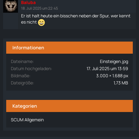
Baluba
18. Juli 2025 um 22:45
Er ist halt heute ein bisschen neben der Spur, wer kennt
es nicht
Informationen
Dateiname
Einsteigen.jpg
Datum hochgeladen
17. Juli 2025 um 13:59
Bildmaße
3.000 × 1.688 px
Dateigröße
1,73 MB
Kategorien
SCUM Allgemein