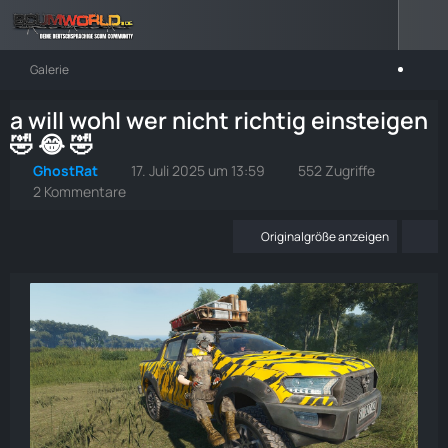
Galerie
a will wohl wer nicht richtig einsteigen
🤣 😂 🤣
GhostRat
17. Juli 2025 um 13:59
552 Zugriffe
2 Kommentare
Originalgröße anzeigen