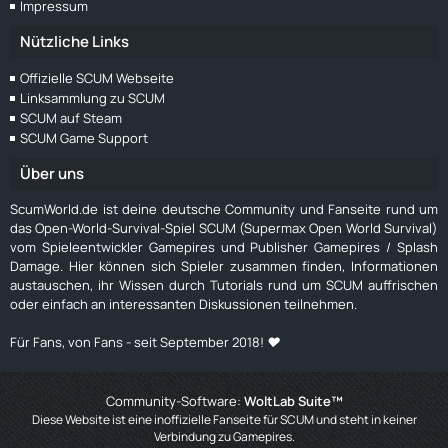
Impressum
Nützliche Links
Offizielle SCUM Webseite
Linksammlung zu SCUM
SCUM auf Steam
SCUM Game Support
Über uns
ScumWorld.de ist deine deutsche Community und Fanseite rund um
das Open-World-Survival-Spiel SCUM (Supermax Open World Survival)
vom Spieleentwickler Gamepires und Publisher Gamepires / Splash
Damage. Hier können sich Spieler zusammen finden, Informationen
austauschen, ihr Wissen durch Tutorials rund um SCUM auffrischen
oder einfach an interessanten Diskussionen teilnehmen.
Für Fans, von Fans - seit September 2018! ❤️
Community-Software:
WoltLab Suite™
Diese Website ist eine inoffizielle Fanseite für SCUM und steht in keiner
Verbindung zu Gamepires.