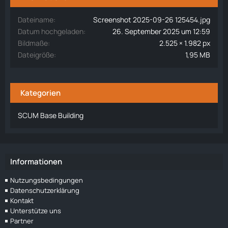
Dateiname
Screenshot 2025-09-26 125454.jpg
Datum hochgeladen
26. September 2025 um 12:59
Bildmaße
2.525 × 1.982 px
Dateigröße
1,95 MB
Kategorien
SCUM Base Building
Informationen
Nutzungsbedingungen
Datenschutzerklärung
Kontakt
Unterstütze uns
Partner