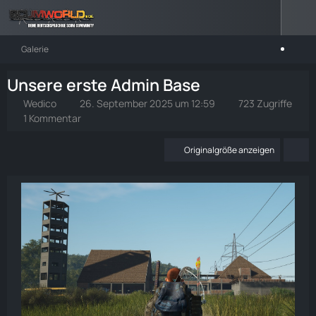
Galerie
Unsere erste Admin Base
Wedico
26. September 2025 um 12:59
723 Zugriffe
1 Kommentar
Originalgröße anzeigen