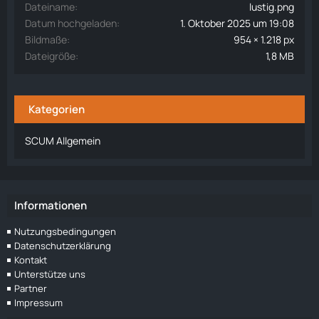
Dateiname
lustig.png
Datum hochgeladen
1. Oktober 2025 um 19:08
Bildmaße
954 × 1.218 px
Dateigröße
1,8 MB
Kategorien
SCUM Allgemein
Informationen
Nutzungsbedingungen
Datenschutzerklärung
Kontakt
Unterstütze uns
Partner
Impressum