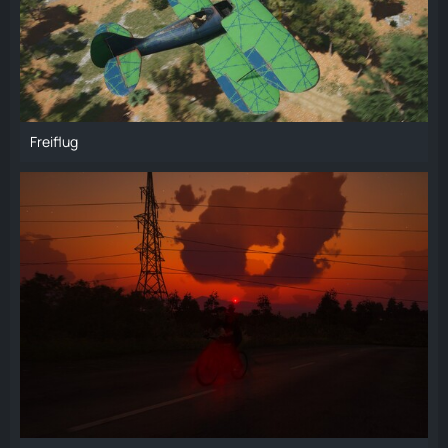
Freiflug
29. November 2024 um 19:56