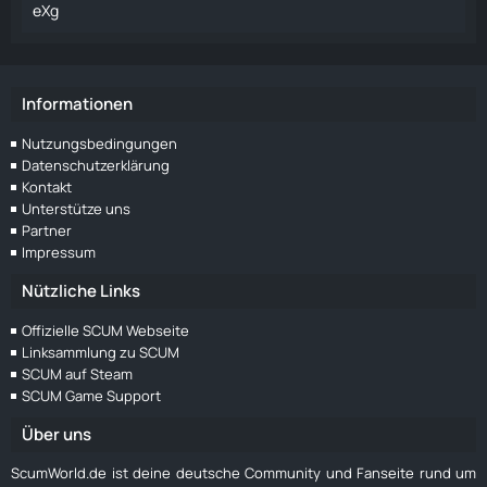
eXg
29. November 2024 um 19:19
Informationen
Nutzungsbedingungen
Datenschutzerklärung
Kontakt
Unterstütze uns
Partner
Impressum
Nützliche Links
Offizielle SCUM Webseite
Linksammlung zu SCUM
SCUM auf Steam
SCUM Game Support
Über uns
ScumWorld.de ist deine deutsche Community und Fanseite rund um