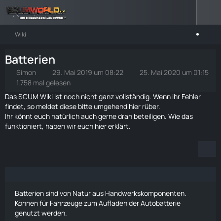
Wiki
Batterien
Simon
29. Mai 2019 um 08:22
25. Mai 2020 um 01:15
1.758 mal gelesen
Das SCUM Wiki ist noch nicht ganz vollständig. Wenn ihr Fehler
findet, so meldet diese bitte umgehend
hier rüber
.
Ihr könnt euch natürlich auch gerne dran beteiligen. Wie das
funktioniert, haben wir euch
hier
erklärt.
Batterien sind von Natur aus Handwerkskomponenten.
Können für Fahrzeuge zum Aufladen der
Autobatterie
genutzt werden.