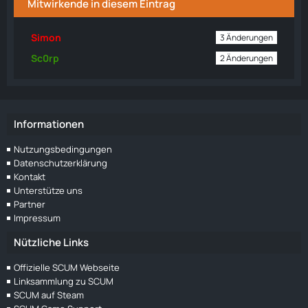
Mitwirkende in diesem Eintrag
Simon
3 Änderungen
Sc0rp
2 Änderungen
Informationen
Nutzungsbedingungen
Datenschutzerklärung
Kontakt
Unterstütze uns
Partner
Impressum
Nützliche Links
Offizielle SCUM Webseite
Linksammlung zu SCUM
SCUM auf Steam