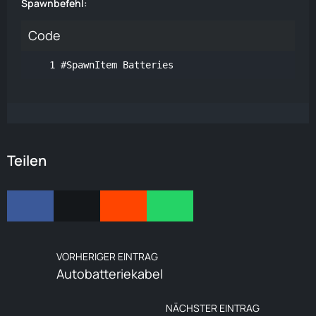
Spawnbefehl:
Code
#SpawnItem Batteries
Teilen
VORHERIGER EINTRAG
Autobatteriekabel
NÄCHSTER EINTRAG