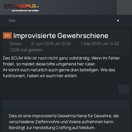
Wiki
Improvisierte Gewehrschiene
DIY
Simon
9. Juni 2019 um 12:56
1. Mai 2020 um 14:22
1.526 mal gelesen
Das SCUM Wiki ist noch nicht ganz vollständig. Wenn ihr Fehler
findet, so meldet diese bitte umgehend
hier rüber
.
Ihr könnt euch natürlich auch gerne dran beteiligen. Wie das
funktioniert, haben wir euch
hier
erklärt.
Dies ist eine improvisierte Gewehrschiene für
Gewehre
, die
verschiedene Zielfernrohre und Visiere aufnehmen kann.
Benötigt zur Herstellung Crafting auf Medium.