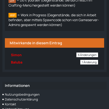
= Do it yourself (Gegenstände, die durch euch im
DIY
Crafting-Menü hergestellt werden können)
= Work in Progress (Gegenstände, die sich in Arbeit
WIP
befinden, aber mittels Spawncode schon von Gameserver-
Admins gespawnt werden können)
Mitwirkende in diesem Eintrag
Simon
6 Änderungen
Baluba
1 Änderung
Informationen
Nutzungsbedingungen
Datenschutzerklärung
Kontakt