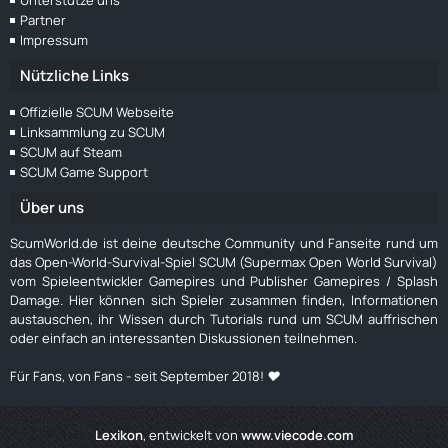
Unterstütze uns
Partner
Impressum
Nützliche Links
Offizielle SCUM Webseite
Linksammlung zu SCUM
SCUM auf Steam
SCUM Game Support
Über uns
ScumWorld.de ist deine deutsche Community und Fanseite rund um
das Open-World-Survival-Spiel SCUM (Supermax Open World Survival)
vom Spieleentwickler Gamepires und Publisher Gamepires / Splash
Damage. Hier können sich Spieler zusammen finden, Informationen
austauschen, ihr Wissen durch Tutorials rund um SCUM auffrischen
oder einfach an interessanten Diskussionen teilnehmen.
Für Fans, von Fans - seit September 2018! ❤️
Lexikon
, entwickelt von
www.viecode.com