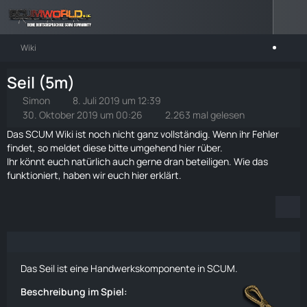
Wiki
Seil (5m)
Simon
8. Juli 2019 um 12:39
30. Oktober 2019 um 00:26
2.263 mal gelesen
Das SCUM Wiki ist noch nicht ganz vollständig. Wenn ihr Fehler
findet, so meldet diese bitte umgehend
hier rüber
.
Ihr könnt euch natürlich auch gerne dran beteiligen. Wie das
funktioniert, haben wir euch
hier
erklärt.
Das Seil ist eine Handwerkskomponente in SCUM.
Beschreibung im Spiel: