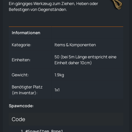
Ein gängiges Werkzeug zum Ziehen, Heben oder
Befestigen von Gegenständen.
Informationen
Kategorie:
Items & Komponenten
50 (bei 5m Länge entspricht eine
Einheiten:
Einheit daher 10cm)
Gewicht:
1.9kg
Benötigter Platz
1x1
(im Inventar):
Spawncode:
Code
#SpawnItem Rope1