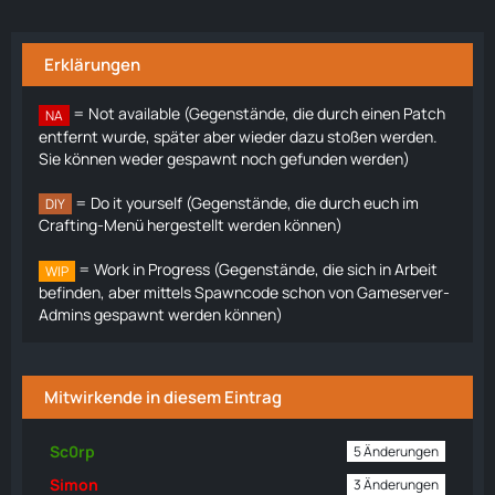
Erklärungen
= Not available (Gegenstände, die durch einen Patch
NA
entfernt wurde, später aber wieder dazu stoßen werden.
Sie können weder gespawnt noch gefunden werden)
= Do it yourself (Gegenstände, die durch euch im
DIY
Crafting-Menü hergestellt werden können)
= Work in Progress (Gegenstände, die sich in Arbeit
WIP
befinden, aber mittels Spawncode schon von Gameserver-
Admins gespawnt werden können)
Mitwirkende in diesem Eintrag
Sc0rp
5 Änderungen
Simon
3 Änderungen