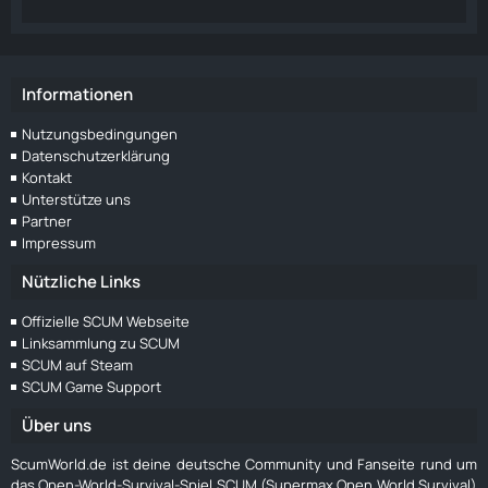
Informationen
Nutzungsbedingungen
Datenschutzerklärung
Kontakt
Unterstütze uns
Partner
Impressum
Nützliche Links
Offizielle SCUM Webseite
Linksammlung zu SCUM
SCUM auf Steam
SCUM Game Support
Über uns
ScumWorld.de ist deine deutsche Community und Fanseite rund um
das Open-World-Survival-Spiel SCUM (Supermax Open World Survival)