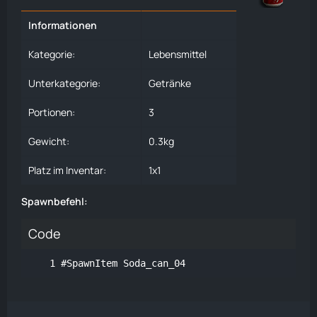
Informationen
Kategorie:
Lebensmittel
Unterkategorie:
Getränke
Portionen:
3
Gewicht:
0.3kg
Platz im Inventar:
1x1
Spawnbefehl:
Code
#SpawnItem Soda_can_04