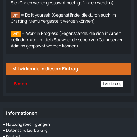
Sie können weder gespawnt noch gefunden werden)
= Do it yourself (Gegenstände, die durch euch im
DIY
Crafting-Menü hergestellt werden können)
= Work in Progress (Gegenstände, die sich in Arbeit
WIP
befinden, aber mittels Spawncode schon von Gameserver-
Admins gespawnt werden können)
Mitwirkende in diesem Eintrag
Simon
1 Änderung
Informationen
Nutzungsbedingungen
Datenschutzerklärung
Kontakt