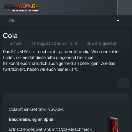
Wiki
Cola
Simon
31. August 2019 um 12:18
505 mal gelesen
Das SCUM Wiki ist noch nicht ganz vollständig. Wenn ihr Fehler
findet, so meldet diese bitte umgehend
hier rüber
.
Ihr könnt euch natürlich auch gerne dran beteiligen. Wie das
funktioniert, haben wir euch
hier
erklärt.
Cola ist ein Getränk in SCUM.
Beschreibung im Spiel:
Erfrischendes Getränk mit Cola-Geschmack.