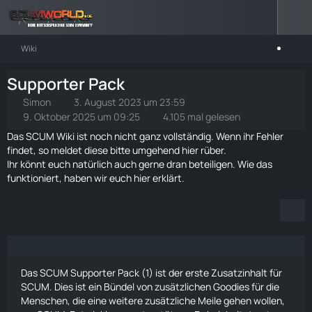
Wiki
Supporter Pack
Simon
3. August 2023 um 23:59
9. Oktober 2025 um 09:25
4.105 mal gelesen
Das SCUM Wiki ist noch nicht ganz vollständig. Wenn ihr Fehler
findet, so meldet diese bitte umgehend
hier rüber
.
Ihr könnt euch natürlich auch gerne dran beteiligen. Wie das
funktioniert, haben wir euch
hier
erklärt.
Das SCUM Supporter Pack (1) ist der erste Zusatzinhalt für
SCUM. Dies ist ein Bündel von zusätzlichen Goodies für die
Menschen, die eine weitere zusätzliche Meile gehen wollen,