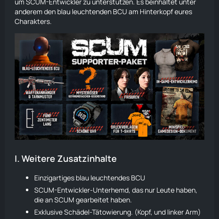
um SCUM-Entwickler zu unterstützen. Es beinhaltet unter
anderem den blau leuchtenden
BCU
am Hinterkopf eures
Charakters.
I.
Weitere Zusatzinhalte
Einzigartiges blau leuchtendes
BCU
SCUM-Entwickler-Unterhemd, das nur Leute haben,
die an SCUM gearbeitet haben.
Exklusive Schädel-Tätowierung. (Kopf, und linker Arm)