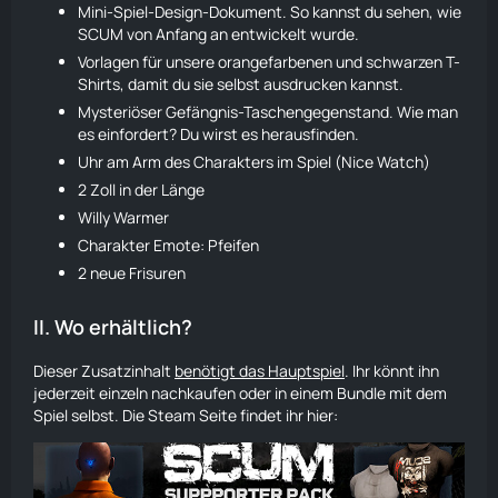
Mini-Spiel-Design-Dokument. So kannst du sehen, wie
SCUM von Anfang an entwickelt wurde.
Vorlagen für unsere orangefarbenen und schwarzen T-
Shirts, damit du sie selbst ausdrucken kannst.
Mysteriöser Gefängnis-Taschengegenstand. Wie man
es einfordert? Du wirst es herausfinden.
Uhr am Arm des Charakters im Spiel (Nice Watch)
2 Zoll in der Länge
Willy Warmer
Charakter Emote: Pfeifen
2 neue Frisuren
II.
Wo erhältlich?
Dieser Zusatzinhalt
benötigt das Hauptspiel
. Ihr könnt ihn
jederzeit einzeln nachkaufen oder in einem Bundle mit dem
Spiel selbst. Die Steam Seite findet ihr hier: