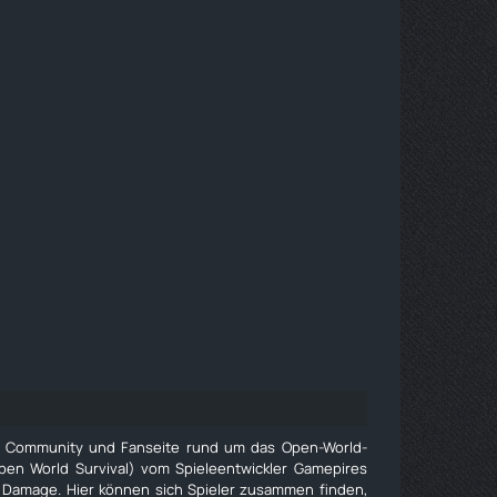
e Community und Fanseite rund um das Open-World-
pen World Survival) vom Spieleentwickler Gamepires
 Damage. Hier können sich Spieler zusammen finden,