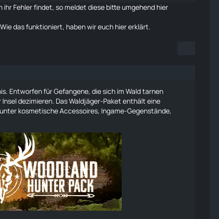
 ihr Fehler findet, so meldet diese bitte umgehend
hier
 Wie das funktioniert, haben wir euch
hier
erklärt.
dnis. Entworfen für Gefangene, die sich im Wald tarnen
r Insel dezimieren. Das Waldjäger-Paket enthält eine
runter kosmetische Accessoires, Ingame-Gegenstände,