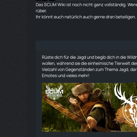
Das SCUM Wiki ist noch nicht ganz vollständig. Wenn
rüber
.
Ihr könnt euch natürlich auch gerne dran beteiligen.
Rüste dich für die Jagd und begib dich in die Wil
wollen, während sie die einheimische Tierwelt de
Vielzahl von Gegenständen zum Thema Jagd, da
Emotes und vieles mehr!