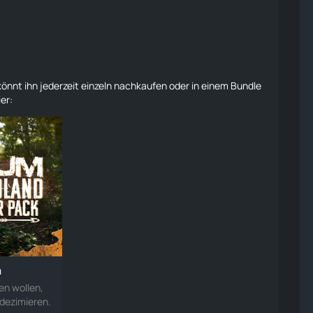
r könnt ihn jederzeit einzeln nachkaufen oder in einem Bundle
er:
m
en wollen,
 dezimieren.