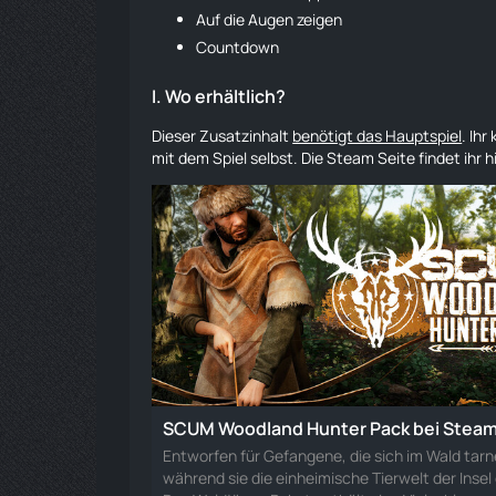
Auf die Augen zeigen
Countdown
I.
Wo erhältlich?
Dieser Zusatzinhalt
benötigt das Hauptspiel
. Ih
mit dem Spiel selbst. Die Steam Seite findet ihr hi
SCUM Woodland Hunter Pack bei Stea
Entworfen für Gefangene, die sich im Wald tarn
während sie die einheimische Tierwelt der Insel