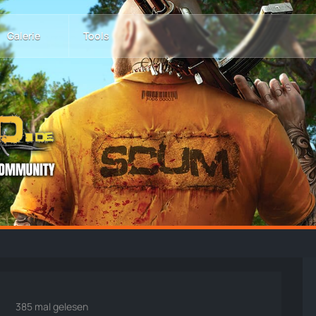
Galerie
Tools
385 mal gelesen