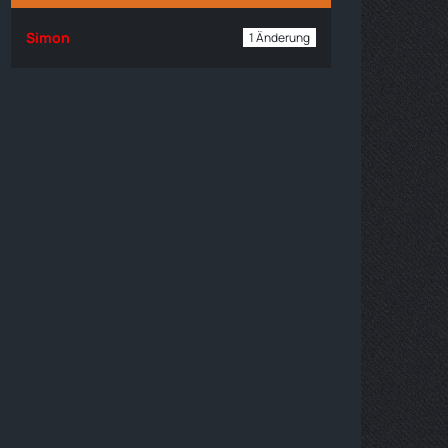
Simon
1 Änderung