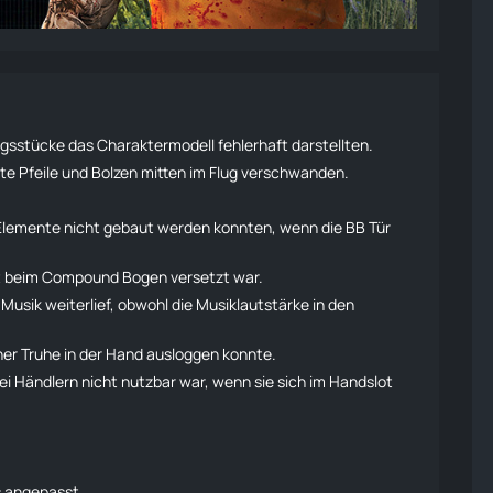
gsstücke das Charaktermodell fehlerhaft darstellten.
te Pfeile und
Bolzen
mitten im Flug verschwanden.
lemente nicht gebaut werden konnten, wenn die BB Tür
t beim Compound Bogen versetzt war.
sik weiterlief, obwohl die Musiklautstärke in den
ner Truhe in der Hand ausloggen konnte.
i Händlern nicht nutzbar war, wenn sie sich im Handslot
 angepasst.