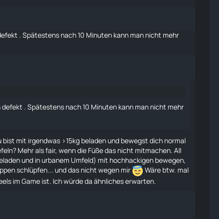
 defekt . Spätestens nach 10 Minuten kann man nicht mehr
h defekt . Spätestens nach 10 Minuten kann man nicht mehr
du bist mit irgendwas >15kg beladen und bewegst dich normal
eln? Mehr als fair, wenn die Füße das nicht mitmachen. All
nbeladen und in urbanem Umfeld) mit hochhackigen bewegen,
ppen schlüpfen... und das nicht wegen mir
Wäre btw. mal
eels im Game ist. Ich würde da ähnliches erwarten.