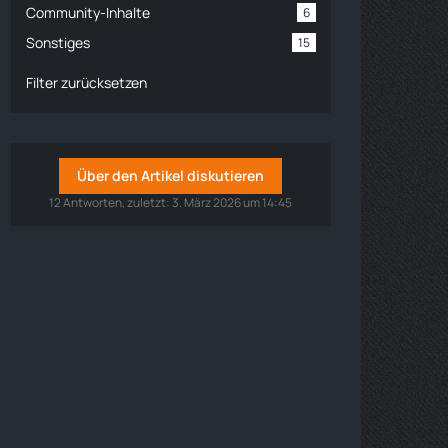
Community-Inhalte
6
Sonstiges
15
Filter zurücksetzen
Über den Artikel diskutieren
12 Antworten, zuletzt:
3. März 2026 um 14:45