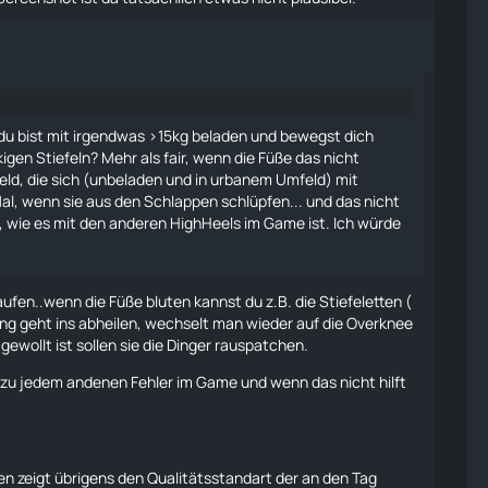
 du bist mit irgendwas >15kg beladen und bewegst dich
gen Stiefeln? Mehr als fair, wenn die Füße das nicht
eld, die sich (unbeladen und in urbanem Umfeld) mit
, wenn sie aus den Schlappen schlüpfen... und das nicht
, wie es mit den anderen HighHeels im Game ist. Ich würde
aufen
..wenn die Füße bluten kannst du z.B. die Stiefeletten (
ng geht ins abheilen, wechselt man wieder auf die Overknee
gewollt ist sollen sie die Dinger rauspatchen.
zu jedem andenen Fehler im Game und wenn das nicht hilft
n zeigt übrigens den Qualitätsstandart der an den Tag