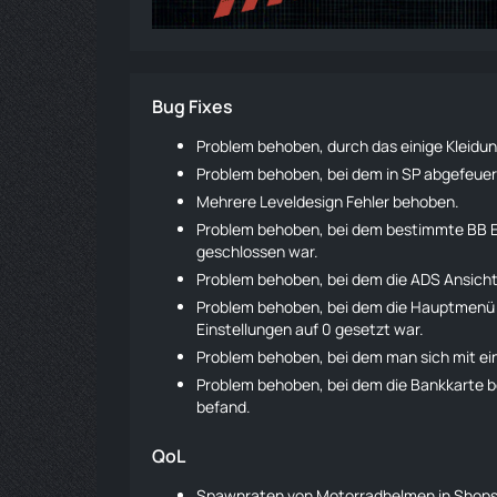
Bug Fixes
Problem behoben, durch das einige Kleidun
Problem behoben, bei dem in SP abgefeuer
Mehrere Leveldesign Fehler behoben.
Problem behoben, bei dem bestimmte BB E
geschlossen war.
Problem behoben, bei dem die ADS Ansich
Problem behoben, bei dem die Hauptmenü Mu
Einstellungen auf 0 gesetzt war.
Problem behoben, bei dem man sich mit ei
Problem behoben, bei dem die Bankkarte be
befand.
QoL
Spawnraten von Motorradhelmen in Shops