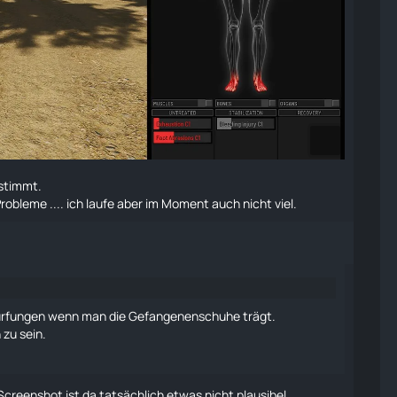
 stimmt.
obleme .... ich laufe aber im Moment auch nicht viel.
ürfungen wenn man die Gefangenenschuhe trägt.
zu sein.
creenshot ist da tatsächlich etwas nicht plausibel.