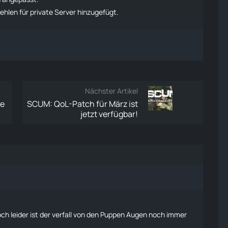
hlen für private Server hinzugefügt.
Nächster Artikel
te
SCUM: QoL-Patch für März ist
jetzt verfügbar!
och leider ist der verfall von den Puppen Augen noch immer