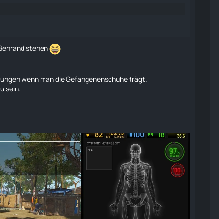
aßenrand stehen
rfungen wenn man die Gefangenenschuhe trägt.
u sein.