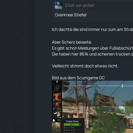
Zitat von an9el
Overknee Stiefel
Ich dachte die sind immer nur zum am Str
Aber Scherz beiseite.
Es gibt schon Meldungen über Fußabschü
Die haben hier 86% und scheinen trocken z
Vielleicht stimmt doch etwas nicht.
Bild aus dem Scumgame DC