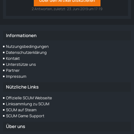
Über den Artikel diskutieren
2 Antworten, zuletzt:
23. Juni 2019 um 17:19
Informationen
Nutzungsbedingungen
Datenschutzerklärung
Kontakt
Unterstütze uns
Partner
Impressum
Nützliche Links
Offizielle SCUM Webseite
Linksammlung zu SCUM
SCUM auf Steam
SCUM Game Support
Über uns