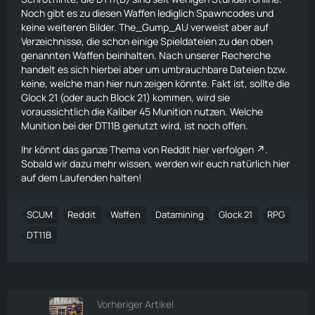
Noch gibt es zu diesen Waffen lediglich Spawncodes und
keine weiteren Bilder. The_Gump_AU verweist aber auf
Verzeichnisse, die schon einige Spieldateien zu den oben
genannten Waffen beinhalten. Nach unserer Recherche
handelt es sich hierbei aber um umbrauchbare Dateien bzw.
keine, welche man hier nun zeigen könnte. Fakt ist, sollte die
Glock 21 (oder auch
Block 21
) kommen, wird sie
voraussichtlich die Kaliber 45 Munition nutzen. Welche
Munition bei der DT11B genutzt wird, ist noch offen.
Ihr könnt das ganze Thema von
Reddit hier verfolgen
.
Sobald wir dazu mehr wissen, werden wir euch natürlich hier
auf dem Laufenden halten!
SCUM
Reddit
Waffen
Datamining
Glock 21
RPG
DT11B
Vorheriger Artikel