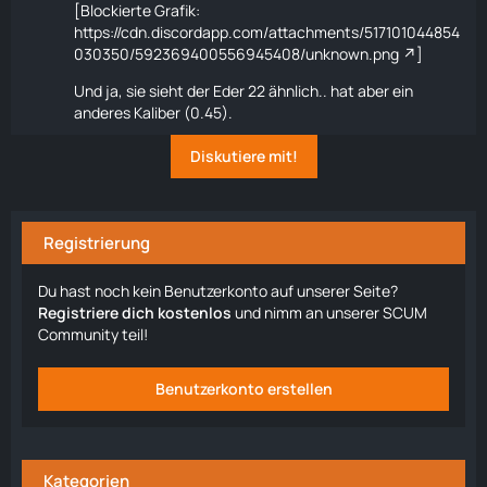
[Blockierte Grafik:
https://cdn.discordapp.com/attachments/517101044854
030350/592369400556945408/unknown.png
]
Und ja, sie sieht der
Eder 22
ähnlich.. hat aber ein
anderes Kaliber (0.45).
Diskutiere mit!
Registrierung
Du hast noch kein Benutzerkonto auf unserer Seite?
Registriere dich kostenlos
und nimm an unserer SCUM
Community teil!
Benutzerkonto erstellen
Kategorien