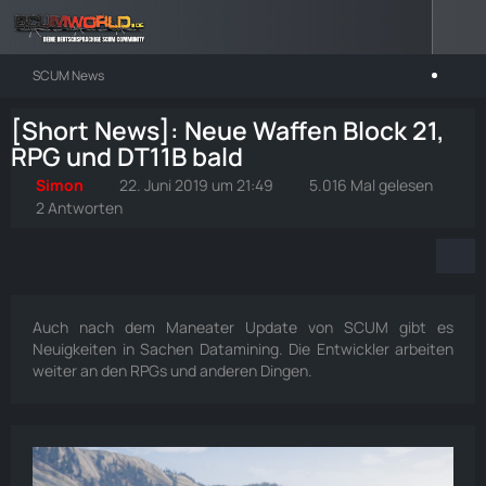
SCUM News
[Short News]: Neue Waffen Block 21,
RPG und DT11B bald
Simon
22. Juni 2019 um 21:49
5.016 Mal gelesen
2 Antworten
Auch nach dem Maneater Update von SCUM gibt es
Neuigkeiten in Sachen Datamining. Die Entwickler arbeiten
weiter an den RPGs und anderen Dingen.