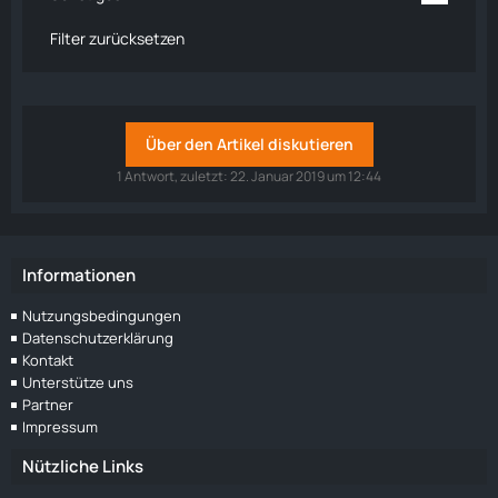
Filter zurücksetzen
Über den Artikel diskutieren
1 Antwort, zuletzt:
22. Januar 2019 um 12:44
Informationen
Nutzungsbedingungen
Datenschutzerklärung
Kontakt
Unterstütze uns
Partner
Impressum
Nützliche Links