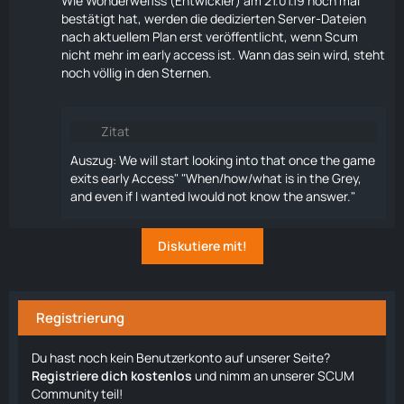
Wie Wonderwei1ss (Entwickler) am 21.01.19 noch mal
bestätigt hat, werden die dedizierten Server-Dateien
nach aktuellem Plan erst veröffentlicht, wenn Scum
nicht mehr im early access ist. Wann das sein wird, steht
noch völlig in den Sternen.
Zitat
Auszug: We will start looking into that once the game
exits early Access" "When/how/what is in the Grey,
and even if I wanted Iwould not know the answer."
Diskutiere mit!
Registrierung
Du hast noch kein Benutzerkonto auf unserer Seite?
Registriere dich kostenlos
und nimm an unserer SCUM
Community teil!