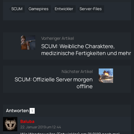
SCUM
Gamepires
Entwickler
Server-Files
Vorheriger Artikel
SCUM: Weibliche Charaktere,
medizinische Fertigkeiten und mehr
Nächster Artikel
SCUM: Offizielle Server morgen
offline
Antworten
1
Baluba
22. Januar 2019 um 12:44