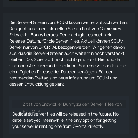
Die Server-Dateien von SCUM lassen weiter auf sich warten.
Das geht aus einem aktuellen Steam Post von Gamepires
Entwickler Bunny heraus. Demnach gibt es noch kein
Release-Datum, für die Server-Files. Aktuell können SCUM-
Server nur von GPORTAL bezogen werden. Wir gehen davon
aus, das die Server-Dateien auch weiterhin noch versteckt
bleiben. Das Spiel läuft noch nicht ganz rund. Hier und da
sind noch Abstürze und erhebliche Probleme vorhanden, die
ein mögliches Release der Dateien verzögern. Für den
kommenden Freitag sind neue Infos rund um SCUM und
dessen Entwicklung geplant.
Zitat von Entwickler Bunny zu den Server-Files von
SCUM
Dedicated server files will be released in the future. No
date is set yet. Meanwhile, the only option for getting
your server is renting one from GPortal directly.