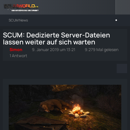
SCUM News
SCUM: Dedizierte Server-Dateien
lassen weiter auf sich warten
Simon
9. Januar 2019 um 13:21
9.279 Mal gelesen
1 Antwort