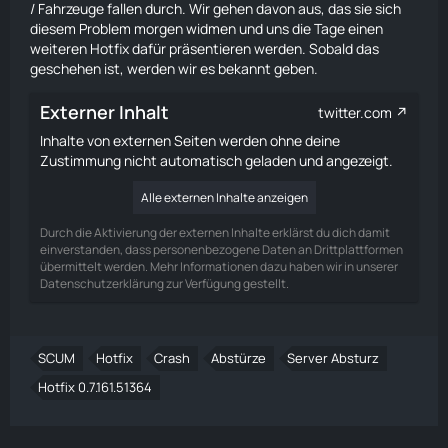
/ Fahrzeuge fallen durch. Wir gehen davon aus, das sie sich
diesem Problem morgen widmen und uns die Tage einen
weiteren Hotfix dafür präsentieren werden. Sobald das
geschehen ist, werden wir es bekannt geben.
Externer Inhalt
twitter.com
Inhalte von externen Seiten werden ohne deine
Zustimmung nicht automatisch geladen und angezeigt.
Alle externen Inhalte anzeigen
Durch die Aktivierung der externen Inhalte erklärst du dich damit
einverstanden, dass personenbezogene Daten an Drittplattformen
übermittelt werden. Mehr Informationen dazu haben wir in unserer
Datenschutzerklärung zur Verfügung gestellt.
SCUM
Hotfix
Crash
Abstürze
Server Absturz
Hotfix 0.7.161.51364