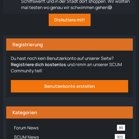
Schiffswerft und in der Stadt dort shoppen. Wir wollten
mal testen wo genau wir schwimmen gehen😅
Diskutiere mit!
Registrierung
Du hast noch kein Benutzerkonto auf unserer Seite?
Registriere dich kostenlos
und nimm an unserer SCUM
Community teil!
Benutzerkonto erstellen
Kategorien
Forum News
86
SCUM News
905