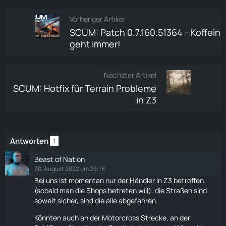
Vorheriger Artikel
SCUM: Patch 0.7.160.51364 - Koffein
geht immer!
Nächster Artikel
SCUM: Hotfix für Terrain Probleme
in Z3
Antworten
1
Beast of Nation
30. August 2022 um 23:18
Bei uns ist momentan nur der
Händler
in Z3 betroffen
(sobald man die Shops betreten will), die Straßen sind
soweit sicher, sind die alle abgefahren.
Könnten auch an der Motorcross Strecke, an der