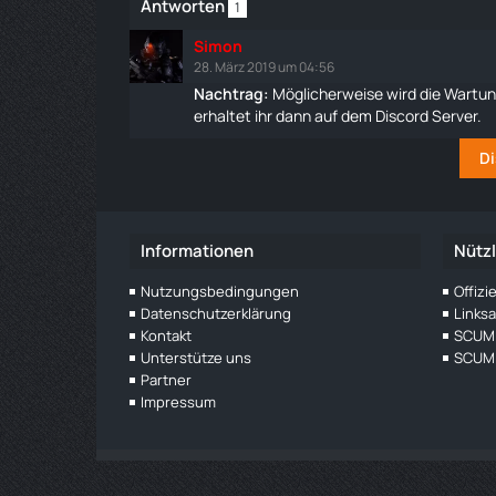
Antworten
1
Simon
28. März 2019 um 04:56
Nachtrag:
Möglicherweise wird die Wartun
erhaltet ihr dann auf dem Discord Server.
Di
Informationen
Nützl
Nutzungsbedingungen
Offiz
Datenschutzerklärung
Links
Kontakt
SCUM 
Unterstütze uns
SCUM 
Partner
Impressum