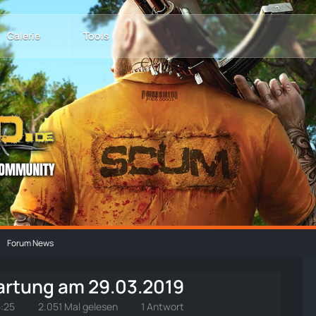
Galerie
Tools
Forum News
rtung am 29.03.2019
5:25
2.051 Mal gelesen
1 Antwort