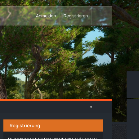
Anmelden
Registrieren
Registrierung