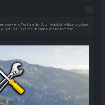
es eine kleine Wartung der ScumWorld.de Webseite geben.
e Features. Es kann zu kurzen Ausfällen kommen.