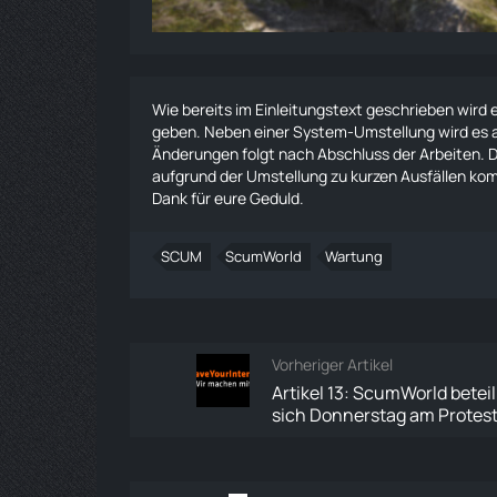
Wie bereits im Einleitungstext geschrieben wir
geben. Neben einer System-Umstellung wird es a
Änderungen folgt nach Abschluss der Arbeiten. D
aufgrund der Umstellung zu kurzen Ausfällen ko
Dank für eure Geduld.
SCUM
ScumWorld
Wartung
Vorheriger Artikel
Artikel 13: ScumWorld beteil
sich Donnerstag am Protes