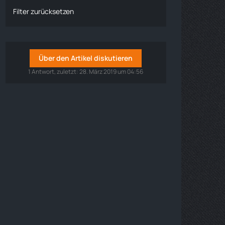
Filter zurücksetzen
Über den Artikel diskutieren
1 Antwort, zuletzt:
28. März 2019 um 04:56