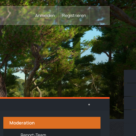
Anmelden
Registrieren
Moderation
Report-Team