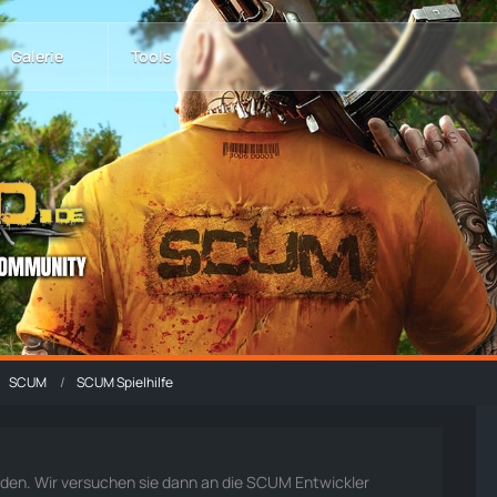
Galerie
Tools
SCUM
SCUM Spielhilfe
lden. Wir versuchen sie dann an die SCUM Entwickler