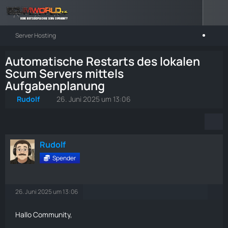
Server Hosting
Automatische Restarts des lokalen
Scum Servers mittels
Aufgabenplanung
Rudolf
26. Juni 2025 um 13:06
Rudolf
Spender
26. Juni 2025 um 13:06
Hallo Community,