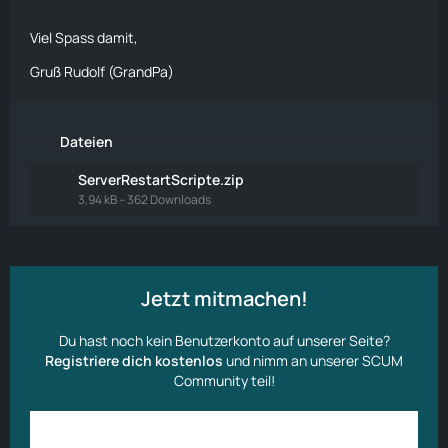
Viel Spass damit,
Gruß Rudolf (GrandPa)
Dateien
ServerRestartScripte.zip
3,94 kB – 362 Downloads
Jetzt mitmachen!
Du hast noch kein Benutzerkonto auf unserer Seite?
Registriere dich kostenlos
und nimm an unserer SCUM
Community teil!
Anmelden
Benutzerkonto erstellen