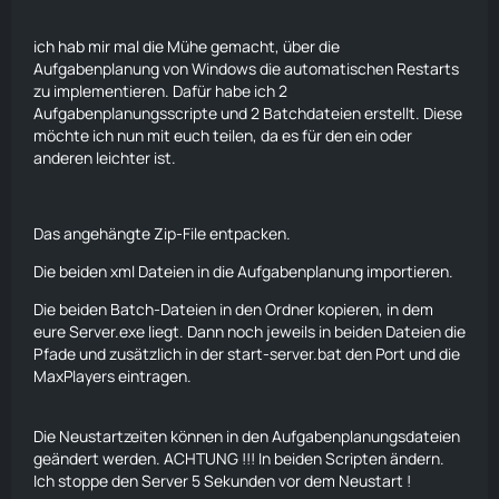
ich hab mir mal die Mühe gemacht, über die
Aufgabenplanung von Windows die automatischen Restarts
zu implementieren. Dafür habe ich 2
Aufgabenplanungsscripte und 2 Batchdateien erstellt. Diese
möchte ich nun mit euch teilen, da es für den ein oder
anderen leichter ist.
Das angehängte Zip-File entpacken.
Die beiden xml Dateien in die Aufgabenplanung importieren.
Die beiden Batch-Dateien in den Ordner kopieren, in dem
eure Server.exe liegt. Dann noch jeweils in beiden Dateien die
Pfade und zusätzlich in der start-server.bat den Port und die
MaxPlayers eintragen.
Die Neustartzeiten können in den Aufgabenplanungsdateien
geändert werden. ACHTUNG !!! In beiden Scripten ändern.
Ich stoppe den Server 5 Sekunden vor dem Neustart !