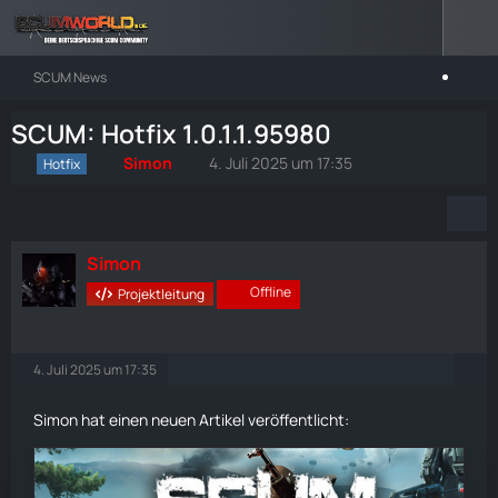
SCUM News
SCUM: Hotfix 1.0.1.1.95980
Simon
4. Juli 2025 um 17:35
Hotfix
Simon
Offline
Projektleitung
4. Juli 2025 um 17:35
Simon hat einen neuen Artikel veröffentlicht: