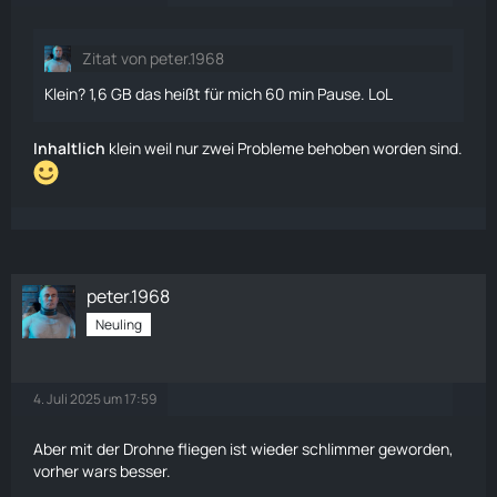
Zitat von peter.1968
Klein? 1,6 GB das heißt für mich 60 min Pause. LoL
Inhaltlich
klein weil nur zwei Probleme behoben worden sind.
peter.1968
Neuling
4. Juli 2025 um 17:59
Aber mit der
Drohne
fliegen
ist wieder schlimmer geworden,
vorher wars besser.