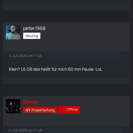
peter.1968
Neuling
4. Juli 2025 um 17:46
Klein? 1,6 GB das heißt für mich 60 min Pause. LoL
Simon
Offline
Projektleitung
4. Juli 2025 um 17:48