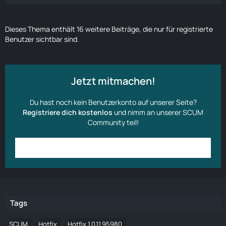
Dieses Thema enthält 16 weitere Beiträge, die nur für registrierte
Benutzer sichtbar sind.
Jetzt mitmachen!
Du hast noch kein Benutzerkonto auf unserer Seite?
Registriere dich kostenlos
und nimm an unserer SCUM
Community teil!
Anmelden
Benutzerkonto erstellen
Tags
SCUM
Hotfix
Hotfix 1.0.1.1.95980