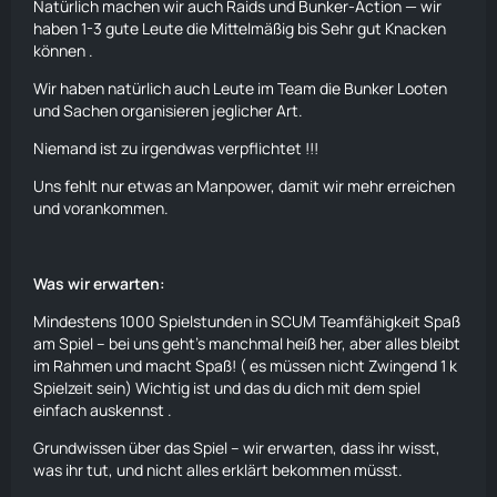
Natürlich machen wir auch Raids und Bunker-Action — wir
haben 1-3 gute Leute die Mittelmäßig bis Sehr gut Knacken
können .
Wir haben natürlich auch Leute im Team die Bunker Looten
und Sachen organisieren jeglicher Art.
Niemand ist zu irgendwas verpflichtet !!!
Uns fehlt nur etwas an Manpower, damit wir mehr erreichen
und vorankommen.
Was wir erwarten:
Mindestens 1000 Spielstunden in SCUM Teamfähigkeit Spaß
am Spiel – bei uns geht’s manchmal heiß her, aber alles bleibt
im Rahmen und macht Spaß! ( es müssen nicht Zwingend 1 k
Spielzeit sein) Wichtig ist und das du dich mit dem spiel
einfach auskennst .
Grundwissen über das Spiel – wir erwarten, dass ihr wisst,
was ihr tut, und nicht alles erklärt bekommen müsst.