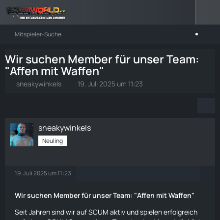
Mitspieler-Suche
Wir suchen Member für unser Team:
"Affen mit Waffen"
sneakywinkels
19. Juli 2025 um 11:23
sneakywinkels
Neuling
19. Juli 2025 um 11:23
Wir suchen Member für unser Team: "Affen mit Waffen"
Seit Jahren sind wir auf SCUM aktiv und spielen erfolgreich