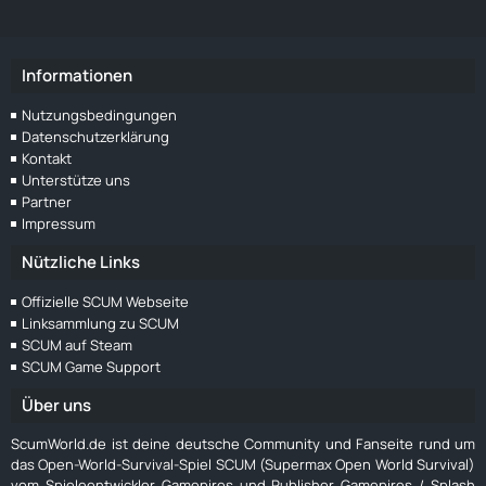
Informationen
Nutzungsbedingungen
Datenschutzerklärung
Kontakt
Unterstütze uns
Partner
Impressum
Nützliche Links
Offizielle SCUM Webseite
Linksammlung zu SCUM
SCUM auf Steam
SCUM Game Support
Über uns
ScumWorld.de ist deine deutsche Community und Fanseite rund um
das Open-World-Survival-Spiel SCUM (Supermax Open World Survival)
vom Spieleentwickler Gamepires und Publisher Gamepires / Splash