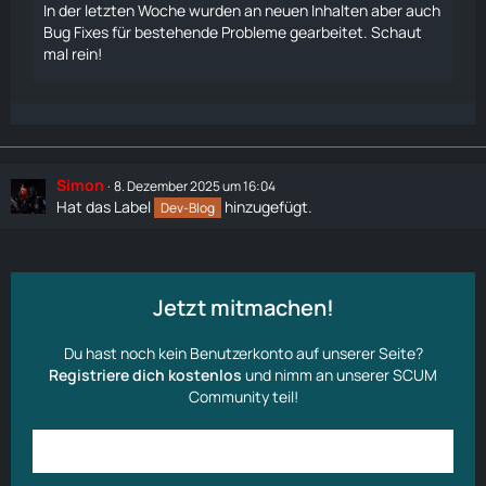
In der letzten Woche wurden an neuen Inhalten aber auch
Bug Fixes für bestehende Probleme gearbeitet. Schaut
mal rein!
Simon
8. Dezember 2025 um 16:04
Hat das Label
hinzugefügt.
Dev-Blog
Jetzt mitmachen!
Du hast noch kein Benutzerkonto auf unserer Seite?
Registriere dich kostenlos
und nimm an unserer SCUM
Community teil!
Anmelden
Benutzerkonto erstellen