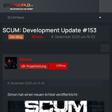
SCUM News
SCUM: Development Update #153
Simon
8. Dezember 2025 um 16:02
Dev-Blog
Simon
Offline
Projektleitung
8. Dezember 2025 um 16:02
Simon hat einen neuen Artikel veröffentlicht: