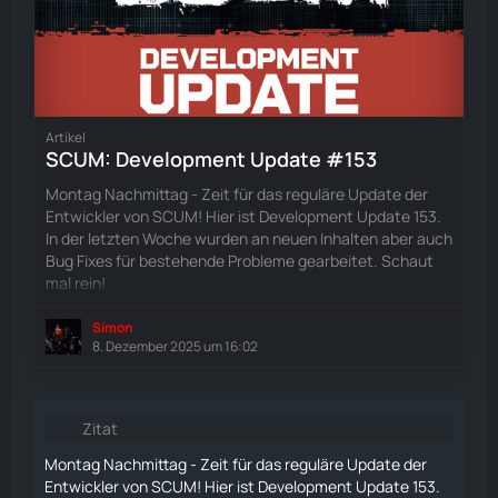
Artikel
SCUM: Development Update #153
Montag Nachmittag - Zeit für das reguläre Update der
Entwickler von SCUM! Hier ist Development Update 153.
In der letzten Woche wurden an neuen Inhalten aber auch
Bug Fixes für bestehende Probleme gearbeitet. Schaut
mal rein!
Simon
8. Dezember 2025 um 16:02
Zitat
Montag Nachmittag - Zeit für das reguläre Update der
Entwickler von SCUM! Hier ist Development Update 153.