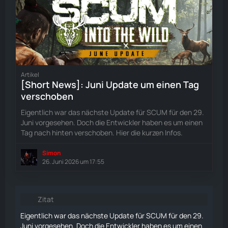
Artikel
[Short News]: Juni Update um einen Tag
verschoben
Eigentlich war das nächste Update für SCUM für den 29.
Juni vorgesehen. Doch die Entwickler haben es um einen
Tag nach hinten verschoben. Hier die kurzen Infos.
Simon
26. Juni 2026 um 17:55
Zitat
Eigentlich war das nächste Update für SCUM für den 29.
Juni vorgesehen. Doch die Entwickler haben es um einen