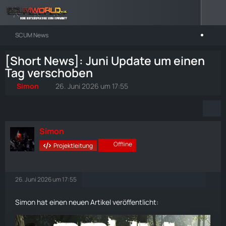
SCUM News
[Short News]: Juni Update um einen
Tag verschoben
Simon
26. Juni 2026 um 17:55
Simon
Offline
Projektleitung
26. Juni 2026 um 17:55
Simon hat einen neuen Artikel veröffentlicht: