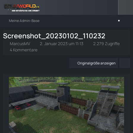
Meine Admin-Base
Screenshot_20230102_110232
MarcusMV
2. Januar 2023 um 11:13
2.279 Zugriffe
4 Kommentare
Originalgröße anzeigen