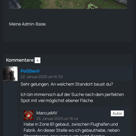
Meine Admin-Base.
Kommentare
4
PoGDevil
22. Januar 2023 um 16:39
Sehr gelungen. An welchem Standort baust du?
Ich bin immernoch auf der Suche nach dem perfekten
Spot mit viel möglichst ebener Fläche.
MarcusMV
Autor
25. Januar 2023 um 18:44
Habe in Zone B1 gebaut, zwischen Flughafen und
Fabrik. An dieser Stelle wo ich gebauthabe, neben