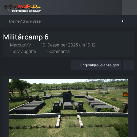
Meine Admin-Base
Militärcamp 6
MarcusMV
16. Dezember 2023 um 16:12
1.627 Zugriffe
1 Kommentar
Originalgröße anzeigen