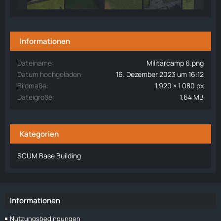
Informationen
Dateiname
Militärcamp 6.png
Datum hochgeladen
16. Dezember 2023 um 16:12
Bildmaße
1.920 × 1.080 px
Dateigröße
1,64 MB
Kategorien
SCUM Base Building
Informationen
Nutzungsbedingungen