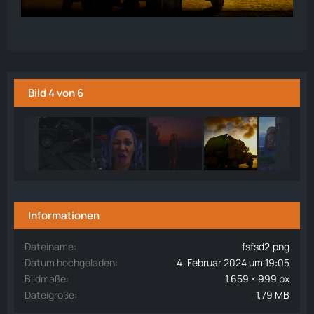
Bild 4 von 6
Informationen
Dateiname
fsfsd2.png
Datum hochgeladen
4. Februar 2024 um 19:05
Bildmaße
1.659 × 999 px
Dateigröße
1,79 MB