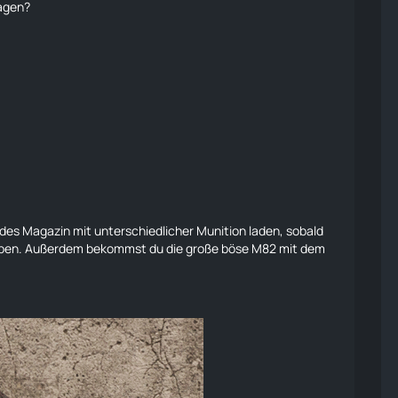
sagen?
es Magazin mit unterschiedlicher Munition laden, sobald
aben. Außerdem bekommst du die große böse
M82
mit dem