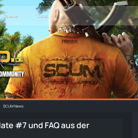
Galerie
Tools
SCUM News
te #7 und FAQ aus der