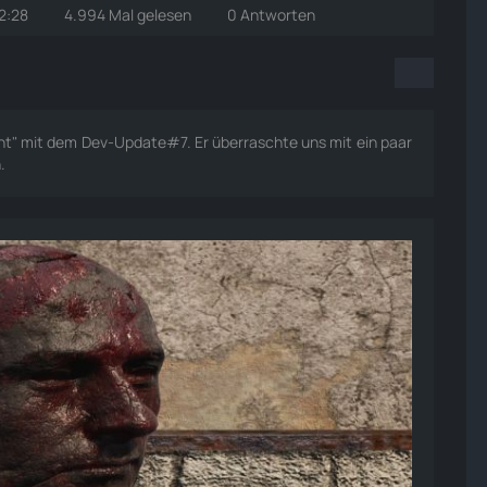
2:28
4.994 Mal gelesen
0 Antworten
t" mit dem Dev-Update#7. Er überraschte uns mit ein paar
.