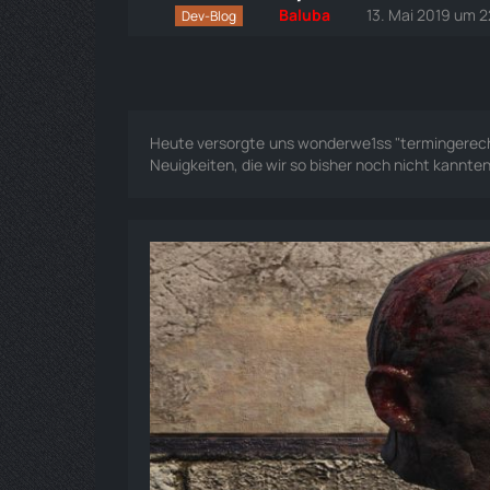
Baluba
13. Mai 2019 um 2
Dev-Blog
Heute versorgte uns wonderwe1ss "termingerech
Neuigkeiten, die wir so bisher noch nicht kannten