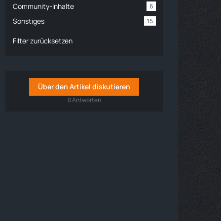
Community-Inhalte
6
Sonstiges
15
Filter zurücksetzen
Über den Artikel diskutieren
0 Antworten