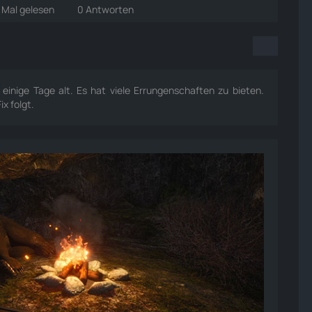
 Mal gelesen
0 Antworten
nige Tage alt. Es hat viele Errungenschaften zu bieten.
ix folgt.