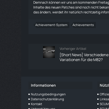
Demnach können wir uns am kommenden Freitag au
Inhalte des neuen Patches sind noch nicht bekann
das ändern, werdet ihr natürlich rechtzeitig infor
Achievement-System
Achievements
Vorheriger Artikel
[Short News] Verschiedene
Variationen für die M82?
Informationen
Nützl
Nutzungsbedingungen
Offiz
Datenschutzerklärung
Links
Kontakt
SCUM 
Unterstütze uns
SCUM 