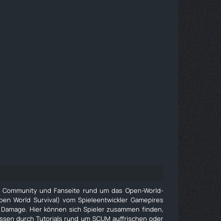
e Community und Fanseite rund um das Open-World-
pen World Survival) vom Spieleentwickler Gamepires
 Damage. Hier können sich Spieler zusammen finden,
issen durch Tutorials rund um SCUM auffrischen oder