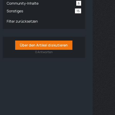
Community-Inhalte
6
Sonstiges
15
Filter zurücksetzen
Über den Artikel diskutieren
0 Antworten