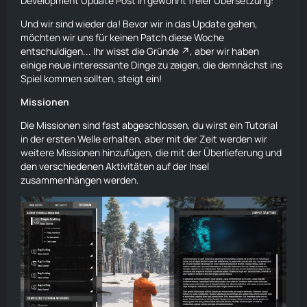
Development Update Post in gewohnt freier Übersetzung:
Und wir sind wieder da! Bevor wir in das Update gehen,
möchten wir uns für keinen Patch diese Woche
entschuldigen... Ihr wisst die
Gründe
, aber wir haben
einige neue interessante Dinge zu zeigen, die demnächst ins
Spiel kommen sollten, steigt ein!
Missionen
Die Missionen sind fast abgeschlossen, du wirst ein Tutorial
in der ersten Welle erhalten, aber mit der Zeit werden wir
weitere Missionen hinzufügen, die mit der Überlieferung und
den verschiedenen Aktivitäten auf der Insel
zusammenhängen werden.