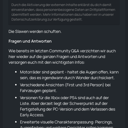
Durch die Aktivierung der externen Inhalte erklärst du dich damit
einverstanden, dass personenbezogene Daten an Drittplattformen
übermittelt werden. Mehr Informationen dazu haben wir in unserer
Datenschutzerklärung zur Verfügung gestellt.
Die Slawen werden schuften.
Fragen und Antworten
Wie bereits im letzten Community Q&A verzichten wir auch
hier wieder auf die ganzen Fragen und Antworten und
versorgen euch mit den wichtigsten Infos:
Motorräder sind geplant - haltet die Augen offen, kann
sein, das es irgendwann durch Wonder durchsickert.
Verschiedene Ansichten (First und 3rd Person) bei
Fahrzeugen geplant.
Versionen für die Xbox oder PS4 sind auch auf der
Liste. Aber derzeit liegt der Schwerpunkt auf der
Fertigstellung der PC-Version und dem Verlassen des
Early Access.
Erweiterte visuelle Charakteranpassung: Piercings,
Augenfarben und weitere Gesichter sollen kommen.