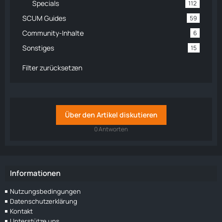
Specials
112
SCUM Guides
59
Community-Inhalte
6
Sonstiges
15
Filter zurücksetzen
Über den Artikel diskutieren
0 Antworten
Informationen
Nutzungsbedingungen
Datenschutzerklärung
Kontakt
Unterstütze uns