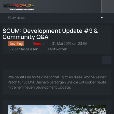
SCUM News
SCUM: Development Update #9 &
Community Q&A
Simon
31. Mai 2019 um 23:56
Dev-Blog
5.209 Mal gelesen
0 Antworten
Wie bereits im Vorfeld berichtet, gibt es diese Woche keinen
Patch für SCUM. Deshalb versorgen uns die Entwickler heute
mit einem neuen Development Update.