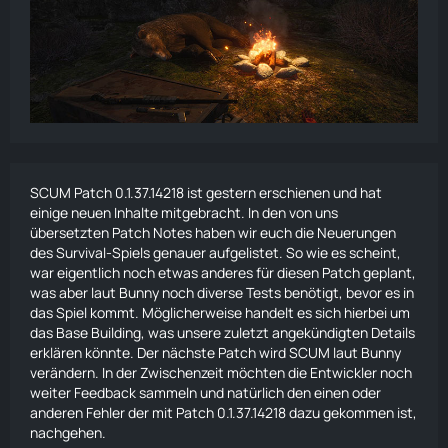
SCUM Patch 0.1.37.14218 ist gestern erschienen und hat
einige neuen Inhalte mitgebracht. In den von uns
übersetzten
Patch Notes
haben wir euch die Neuerungen
des
Survival
-Spiels genauer aufgelistet. So wie es scheint,
war eigentlich noch etwas anderes für diesen Patch geplant,
was aber laut Bunny noch diverse Tests benötigt, bevor es in
das Spiel kommt. Möglicherweise handelt es sich hierbei um
das Base Building, was unsere
zuletzt angekündigten Details
erklären könnte. Der nächste Patch wird SCUM laut Bunny
verändern. In der Zwischenzeit möchten die Entwickler noch
weiter Feedback sammeln und natürlich den einen oder
anderen Fehler der mit Patch 0.1.37.14218 dazu gekommen ist,
nachgehen.