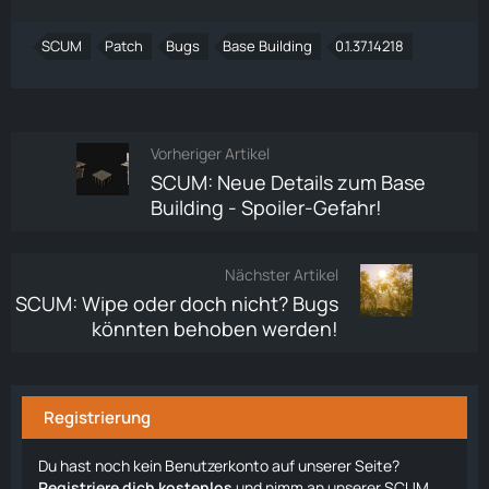
SCUM
Patch
Bugs
Base Building
0.1.37.14218
Vorheriger Artikel
SCUM: Neue Details zum Base
Building - Spoiler-Gefahr!
Nächster Artikel
SCUM: Wipe oder doch nicht? Bugs
könnten behoben werden!
Registrierung
Du hast noch kein Benutzerkonto auf unserer Seite?
Registriere dich kostenlos
und nimm an unserer SCUM