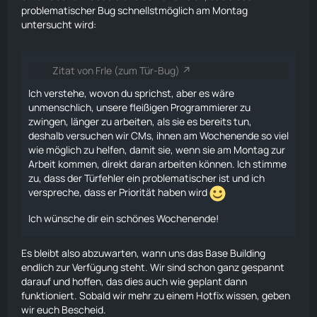
problematischer Bug schnellstmöglich am Montag
untersucht wird:
Zitat von Frle (zum Tür-Bug)
Ich verstehe, wovon du sprichst, aber es wäre
unmenschlich, unsere fleißigen Programmierer zu
zwingen, länger zu arbeiten, als sie es bereits tun,
deshalb versuchen wir CMs, ihnen am Wochenende so viel
wie möglich zu helfen, damit sie, wenn sie am Montag zur
Arbeit kommen, direkt daran arbeiten können. Ich stimme
zu, dass der Türfehler ein problematischer ist und ich
verspreche, dass er Priorität haben wird
Ich wünsche dir ein schönes Wochenende!
Es bleibt also abzuwarten, wann uns das Base Building
endlich zur Verfügung steht. Wir sind schon ganz gespannt
darauf und hoffen, das dies auch wie geplant dann
funktioniert. Sobald wir mehr zu einem Hotfix wissen, geben
wir euch Bescheid.