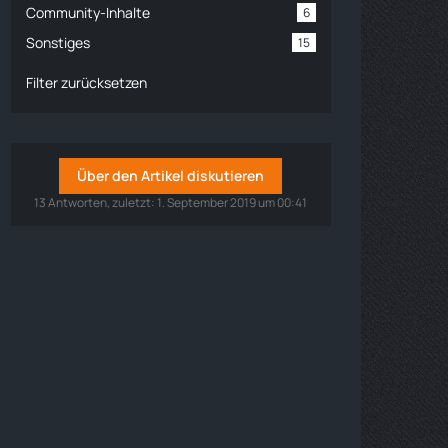
Community-Inhalte
6
Sonstiges
15
Filter zurücksetzen
Über den Artikel diskutieren
13 Antworten, zuletzt:
1. September 2019 um 00:41