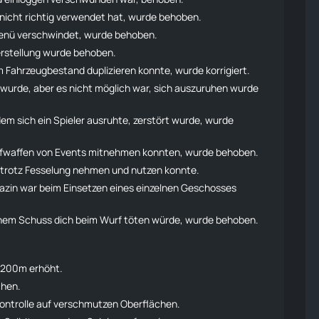
 nicht richtig verwendet hat, wurde behoben.
menü verschwindet, wurde behoben.
rstellung
wurde behoben.
 Fahrzeugbestand duplizieren konnte, wurde korrigiert.
t wurde, aber es nicht möglich war, sich auszuruhen wurde
em sich ein Spieler ausruhte, zerstört wurde, wurde
pfwaffen von Events mitnehmen konnten, wurde behoben.
 trotz Fesselung nehmen und nutzen konnte.
zin war beim Einsetzen eines einzelnen Geschosses
einem Schuss dich beim Wurf töten würde, wurde behoben.
 200m erhöht.
chen.
kontrolle auf verschmutzen Oberflächen.