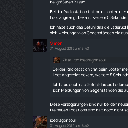
bei größeren Basen.
Bei der Radiostation trat beim Looten meh
Loot angezeigt bekam, weitere 5 Sekunden 
Ich habe auch das Gefühl das die Laderuck
sich Meldungen von Gegenständen die aus
Simon
31. August 2019 um 13:40
Zitat von icedragonsoul
Bei der Radiostation trat beim Looten m
Loot angezeigt bekam, weitere 5 Sekunden
Ich habe auch das Gefühl das die Laderuc
sich Meldungen von Gegenständen die au
Diese Verzögerungen sind nur bei den neu
Die neuen Locations sind halt noch nicht 
icedragonsoul
31. August 2019 um 16:42