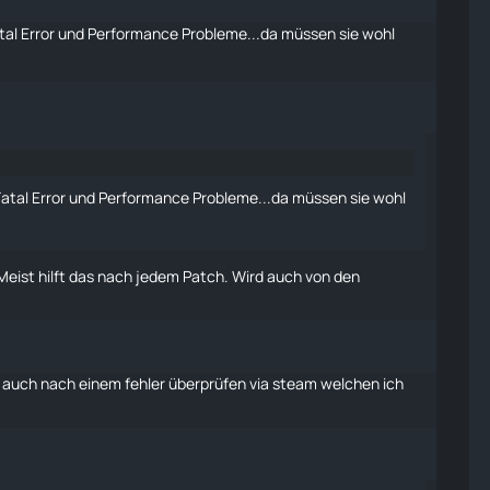
.Fatal Error und Performance Probleme...da müssen sie wohl
...Fatal Error und Performance Probleme...da müssen sie wohl
Meist hilft das nach jedem Patch. Wird auch von den
da, auch nach einem fehler überprüfen via steam welchen ich