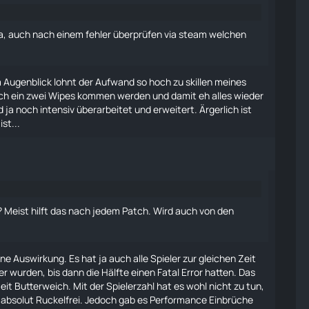
 da, auch nach einem fehler überprüfen via steam welchen
 Augenblick lohnt der Aufwand so hoch zu skillen meines
och ein zwei Wipes kommen werden und damit eh alles wieder
 ja noch intensiv überarbeitet und erweitert. Ärgerlich ist
st...
 Meist hilft das nach jedem Patch. Wird auch von den
e Auswirkung. Es hat ja auch alle Spieler zur gleichen Zeit
r wurden, bis dann die Hälfte einen Fatal Error hatten. Das
eit Butterweich. Mit der Spielerzahl hat es wohl nicht zu tun,
s absolut Ruckelfrei. Jedoch gab es Performance Einbrüche