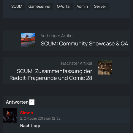
SCUM
Gameserver
GPortal
Admin
Server
Vorheriger Artikel
SCUM: Community Showcase & QA
Nächster Artikel
SCUM: Zusammenfassung der
Reddit-Fragerunde und Comic 28
Antworten
1
Simon
2. Oktober 2019 um 12:32
Nachtrag: