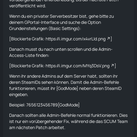
veröffentlicht wird.
Wenn du ein privater Serverbesitzer bist, gehe bitte zu
deinem GPortal-Interface und suche die Option
Grundeinstellungen (Basic Settings):
[Blockierte Grafik:
https://i.imgur.com/x4vrLId.png
]
Danach musst du nach unten scrollen und die Admin-
Access-Liste finden:
[Blockierte Grafik:
https://i.imgur.com/MYq3DsV.png
]
Wenn ihr andere Admins auf dem Server habt, sollten ihr
deren SteamIDs sehen können. Damit die
Admin-Befehle
funktionieren, müsst ihr [GodMode] neben deren SteamID
eingeben.
Beispiel: 7656123456789[GodMode]
Danach sollten alle
Admin-Befehle
normal funktionieren. Dies
ist nur ein vorübergehender Fix, während die das SCUM Team
am nächsten Patch arbeitet.