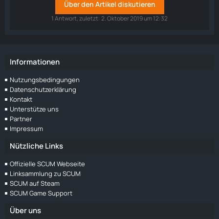
Über den Artikel diskutieren
1 Antwort, zuletzt:
2. Oktober 2019 um 12:32
Informationen
Nutzungsbedingungen
Datenschutzerklärung
Kontakt
Unterstütze uns
Partner
Impressum
Nützliche Links
Offizielle SCUM Webseite
Linksammlung zu SCUM
SCUM auf Steam
SCUM Game Support
Über uns