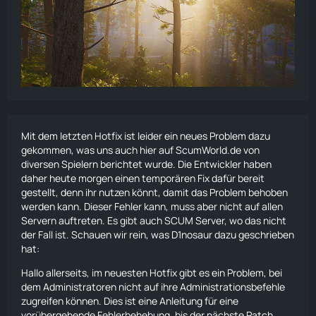
Mit dem letzten Hotfix ist leider ein neues Problem dazu
gekommen, was uns auch hier auf ScumWorld.de von
diversen Spielern berichtet wurde. Die Entwickler haben
daher heute morgen einen temporären Fix dafür bereit
gestellt, denn ihr nutzen könnt, damit das Problem behoben
werden kann. Dieser Fehler kann, muss aber nicht auf allen
Servern auftreten. Es gibt auch SCUM Server, wo das nicht
der Fall ist. Schauen wir rein, was D1nosaur dazu geschrieben
hat:
Hallo allerseits, im neuesten Hotfix gibt es ein Problem, bei
dem Administratoren nicht auf ihre Administrationsbefehle
zugreifen können. Dies ist eine Anleitung für eine
vorübergehende Fehlerbehebung, bis der nächste Patch