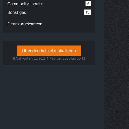
Community-Inhalte
6
Sonstiges
15
Filter zurücksetzen
Über den Artikel diskutieren
6 Antworten, zuletzt:
1. Februar 2020 um 00:13