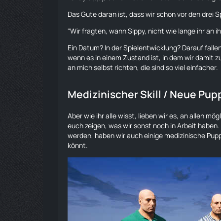
Das Gute daran ist, dass wir schon vor den drei
"Wir fragten, wann Sippy, nicht wie lange ihr an i
Ein Datum? In der Spielentwicklung? Darauf fallen
wenn es in einem Zustand ist, in dem wir damit zu
an mich selbst richten, die sind so viel einfacher.
Medizinischer Skill / Neue
Pup
Aber wie ihr alle wisst, lieben wir es, an allen m
euch zeigen, was wir sonst noch in Arbeit haben.
werden, haben wir auch einige medizinische
Pup
könnt.