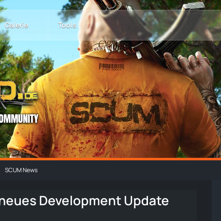
Galerie
Tools
SCUM News
r neues Development Update