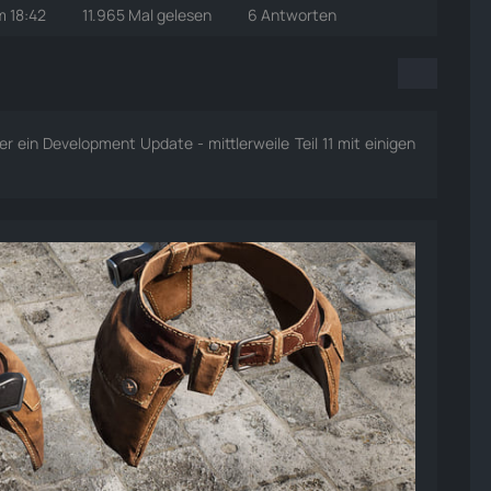
m 18:42
11.965 Mal gelesen
6 Antworten
r ein Development Update - mittlerweile Teil 11 mit einigen