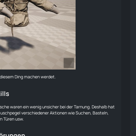
t diesem Ding machen werdet.
ills
sche waren ein wenig unsicher bei der
Tarnung
. Deshalb hat
äuschpegel verschiedener Aktionen wie Suchen, Basteln,
n Türen usw.
Störungen