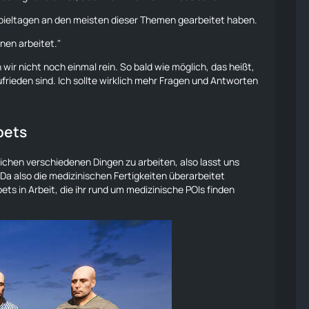
 Spieltagen an den meisten dieser Themen gearbeitet haben.
hnen arbeitet."
 wir nicht noch einmal rein. So bald wie möglich, das heißt,
frieden sind. Ich sollte wirklich mehr Fragen und Antworten
pets
öglichen verschiedenen Dingen zu arbeiten, also lasst uns
 Da also die medizinischen Fertigkeiten überarbeitet
pets
in Arbeit, die ihr rund um medizinische POIs finden