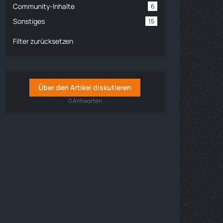
Community-Inhalte
6
Sonstiges
15
Filter zurücksetzen
Über den Artikel diskutieren
0 Antworten