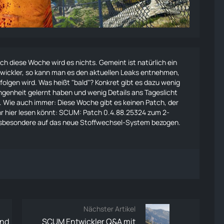
ch diese Woche wird es nichts. Gemeint ist natürlich ein
wickler, so kann man es den
aktuellen Leaks
entnehmen,
folgen wird. Was heißt "bald"? Konkret gibt es dazu wenig
angenheit gelernt haben und wenig Details ans Tageslicht
t. Wie auch immer: Diese Woche gibt es keinen Patch, der
r hier lesen könnt:
SCUM: Patch 0.4.88.25324 zum 2-
 insbesondere auf das neue Stoffwechsel-System bezogen.
Nächster Artikel
und
SCUM Entwickler Q&A mit