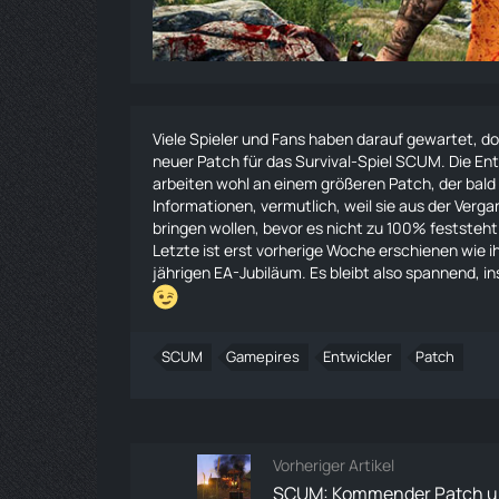
Viele Spieler und Fans haben darauf gewartet, do
neuer Patch für das
Survival
-Spiel SCUM. Die Ent
arbeiten wohl an einem größeren Patch, der bald 
Informationen, vermutlich, weil sie aus der Verg
bringen wollen, bevor es nicht zu 100% feststeh
Letzte ist erst vorherige Woche erschienen wie ih
jährigen EA-Jubiläum
. Es bleibt also spannend,
SCUM
Gamepires
Entwickler
Patch
Vorheriger Artikel
SCUM: Kommender Patch 