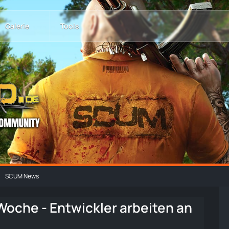
Galerie
Tools
SCUM News
Woche - Entwickler arbeiten an